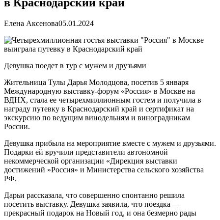
в Краснодарский край
Елена Аксенова
05.01.2024
Девушка поедет в тур с мужем и друзьями
Жительница Тулы Дарья Молодцова, посетив 5 января
Международную выставку-форум «Россия» в Москве на
ВДНХ, стала ее четырехмиллионным гостем и получила в
награду путевку в Краснодарский край и сертификат на
экскурсию по ведущим винодельням и виноградникам
России.
Девушка прибыла на мероприятие вместе с мужем и друзьями.
Подарки ей вручили представители автономной
некоммерческой организации «Дирекция выставки
достижений »Россия» и Министерства сельского хозяйства
РФ.
Дарьи рассказала, что совершенно спонтанно решила
посетить выставку. Девушка заявила, что поездка —
прекрасный подарок на Новый год, и она безмерно рады