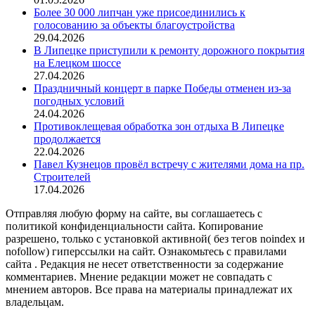
Более 30 000 липчан уже присоединились к
голосованию за объекты благоустройства
29.04.2026
В Липецке приступили к ремонту дорожного покрытия
на Елецком шоссе
27.04.2026
Праздничный концерт в парке Победы отменен из-за
погодных условий
24.04.2026
Противоклещевая обработка зон отдыха В Липецке
продолжается
22.04.2026
Павел Кузнецов провёл встречу с жителями дома на пр.
Строителей
17.04.2026
Отправляя любую форму на сайте, вы соглашаетесь с
политикой конфиденциальности сайта. Копирование
разрешено, только с установкой активной( без тегов noindex и
nofollow) гиперссылки на сайт. Ознакомьтесь с правилами
сайта . Редакция не несет ответственности за содержание
комментариев. Мнение редакции может не совпадать с
мнением авторов. Все права на материалы принадлежат их
владельцам.