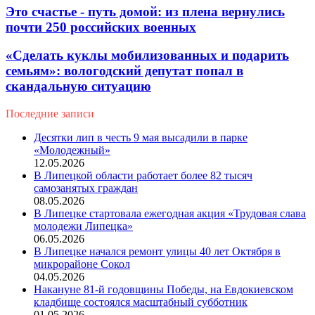
Это счастье - путь домой: из плена вернулись
почти 250 российских военных
«Сделать куклы мобилизованных и подарить
семьям»: вологодский депутат попал в
скандальную ситуацию
Последние записи
Десятки лип в честь 9 мая высадили в парке
«Молодежный»
12.05.2026
В Липецкой области работает более 82 тысяч
самозанятых граждан
08.05.2026
В Липецке стартовала ежегодная акция «Трудовая слава
молодежи Липецка»
06.05.2026
В Липецке начался ремонт улицы 40 лет Октября в
микрорайоне Сокол
04.05.2026
Накануне 81-й годовщины Победы, на Евдокиевском
кладбище состоялся масштабный субботник
01.05.2026