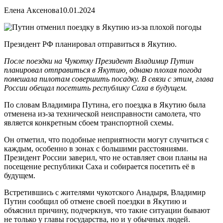
Елена Аксенова
10.01.2024
Президент РФ планировал отправиться в Якутию.
После поездки на Чукотку Президент Владимир Путин
планировал отправиться в Якутию, однако плохая погода
помешала пилотам совершить посадку. В связи с этим, глава
России обещал посетить республику Саха в будущем.
По словам Владимира Путина, его поездка в Якутию была
отменена из-за технической неисправности самолета, что
является конкретным сбоем транспортной схемы.
Он отметил, что подобные неприятности могут случиться с
каждым, особенно в зонах с большими расстояниями.
Президент России заверил, что не оставляет свои планы на
посещение республики Саха и собирается посетить её в
будущем.
Встретившись с жителями чукотского Анадыря, Владимир
Путин сообщил об отмене своей поездки в Якутию и
объяснил причину, подчеркнув, что такие ситуации бывают
не только у главы государства, но и у обычных людей.