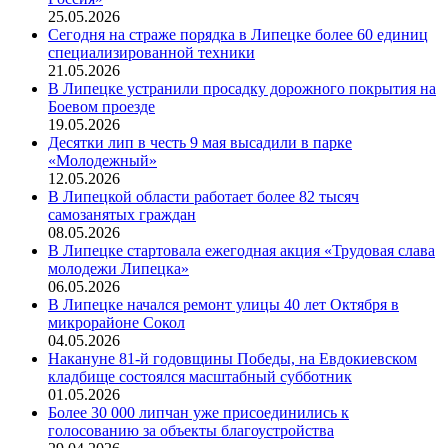
25.05.2026
Сегодня на страже порядка в Липецке более 60 единиц
специализированной техники
21.05.2026
В Липецке устранили просадку дорожного покрытия на
Боевом проезде
19.05.2026
Десятки лип в честь 9 мая высадили в парке
«Молодежный»
12.05.2026
В Липецкой области работает более 82 тысяч
самозанятых граждан
08.05.2026
В Липецке стартовала ежегодная акция «Трудовая слава
молодежи Липецка»
06.05.2026
В Липецке начался ремонт улицы 40 лет Октября в
микрорайоне Сокол
04.05.2026
Накануне 81-й годовщины Победы, на Евдокиевском
кладбище состоялся масштабный субботник
01.05.2026
Более 30 000 липчан уже присоединились к
голосованию за объекты благоустройства