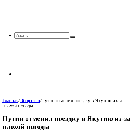
Искать
Sidebar
Главная
/
Общество
/
Путин отменил поездку в Якутию из-за
плохой погоды
Путин отменил поездку в Якутию из-за
плохой погоды