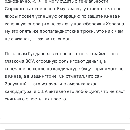
однозначно. <…>Не могу судить о гениальности
Cырского как военного. Ему в заслугу ставится, что он
якобы провёл успешную операцию по защите Киева и
успешную операцию по захвату правобережья Херсона.
Ну это опять же пропагандистские трюки. Это ни с чем
не связано», — заявил эксперт.
По словам Гундарова в вопросе того, кто займет пост
главкома ВСУ, огромную роль играют деньги, а
конечное решение по кандидатуре будут принимать не
в Киеве, а в Вашингтоне. Он отметил, что сам
Залужный — это изначально американская
кандидатура, и США активно его лоббируют, что не даст
снять его с поста так просто.