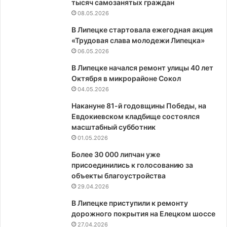
тысяч самозанятых граждан
08.05.2026
В Липецке стартовала ежегодная акция
«Трудовая слава молодежи Липецка»
06.05.2026
В Липецке начался ремонт улицы 40 лет
Октября в микрорайоне Сокол
04.05.2026
Накануне 81-й годовщины Победы, на
Евдокиевском кладбище состоялся
масштабный субботник
01.05.2026
Более 30 000 липчан уже
присоединились к голосованию за
объекты благоустройства
29.04.2026
В Липецке приступили к ремонту
дорожного покрытия на Елецком шоссе
27.04.2026