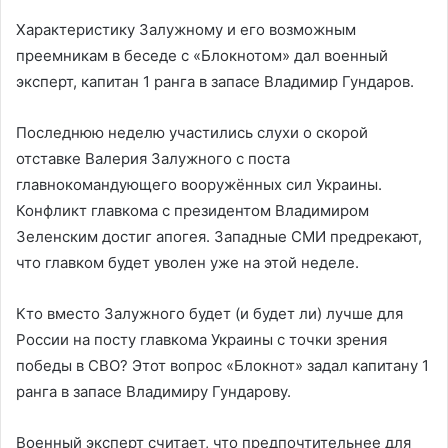
Характеристику Залужному и его возможным
преемникам в беседе с «Блокнотом» дал военный
эксперт, капитан 1 ранга в запасе Владимир Гундаров.
Последнюю неделю участились слухи о скорой
отставке Валерия Залужного с поста
главнокомандующего вооружённых сил Украины.
Конфликт главкома с президентом Владимиром
Зеленским достиг апогея. Западные СМИ предрекают,
что главком будет уволен уже на этой неделе.
Кто вместо Залужного будет (и будет ли) лучше для
России на посту главкома Украины с точки зрения
победы в СВО? Этот вопрос «Блокнот» задал капитану 1
ранга в запасе Владимиру Гундарову.
Военный эксперт считает, что предпочтительнее для