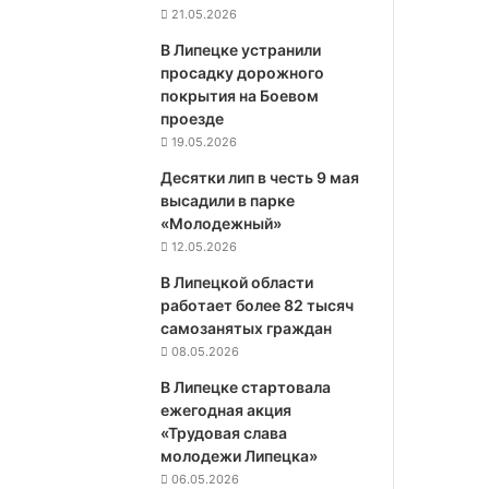
21.05.2026
В Липецке устранили
просадку дорожного
покрытия на Боевом
проезде
19.05.2026
Десятки лип в честь 9 мая
высадили в парке
«Молодежный»
12.05.2026
В Липецкой области
работает более 82 тысяч
самозанятых граждан
08.05.2026
В Липецке стартовала
ежегодная акция
«Трудовая слава
молодежи Липецка»
06.05.2026