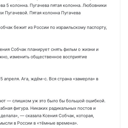
Собчак бежит из России по израильскому паспорту,
ения Собчак планирует снять фильм о жизни и
жно, изменить общественное восприятие
5 апреля. Ага, ждём-с. Вся страна «замерла» в
ают — слишком уж это было бы большой ошибкой.
табная фигура. Никаких радикальных постов и
делала», — сказала Ксения Собчак, которая,
мысли в России в «тёмные времена».