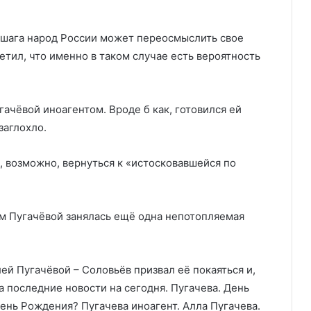
 шага народ России может переосмыслить свое
тил, что именно в таком случае есть вероятность
ачёвой иноагентом. Вроде б как, готовился ей
заглохло.
, возможно, вернуться к «истосковавшейся по
м Пугачёвой занялась ещё одна непотопляемая