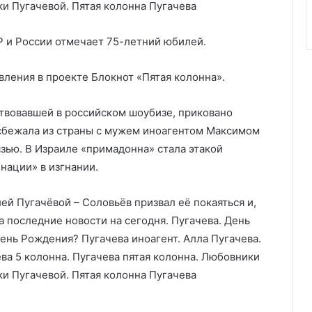
Р и России отмечает 75-летний юбилей.
вления в проекте Блокнот «Пятая колонна».
твовавшей в российском шоубизе, приковано
 сбежала из страны с мужем иноагентом Максимом
зью. В Израиле «примадонна» стала этакой
нации» в изгнании.