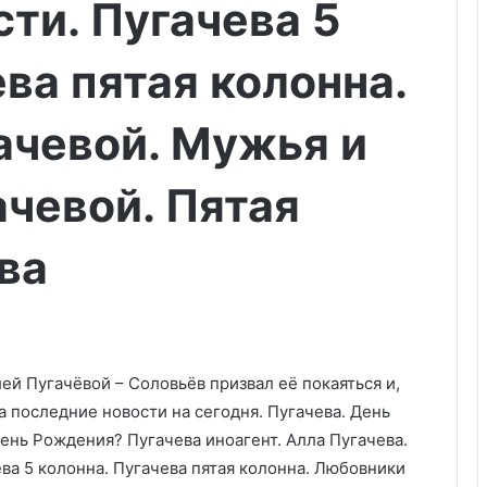
сти. Пугачева 5
ва пятая колонна.
ачевой. Мужья и
чевой. Пятая
ва