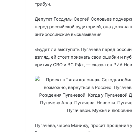
трибун.
Депутат Госдумы Сергей Соловьев подчеркн
перед российской аудиторией, она должна п
антироссийские высказывания.
«Будет ли выступать Пугачева перед россий
взгляд, ей стоит признать свои ошибки и п
критику СВО и ВС РФ», — сказал он РИА Нов
Пугачёва, через Манижу, просит прощения у