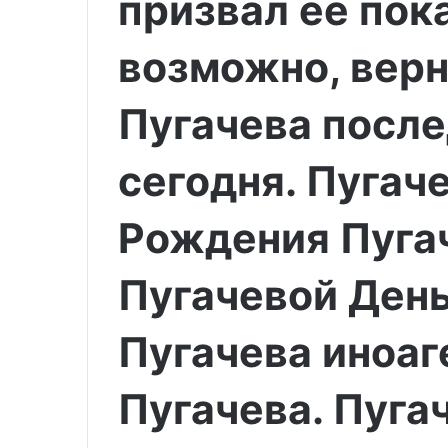
призвал её пока
возможно, верн
Пугачева после
сегодня. Пугач
Рождения Пугач
Пугачевой Ден
Пугачева иноаг
Пугачева. Пуга