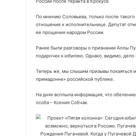
России после теракта в Крокусе
По мнению Соловьева, только после такого
отношение к исполнительнице. Депутат отме
ее прощения народом России.
Ранее были разговоры о признании Аллы Пуг
подарочек к юбилею. Однако, видимо, дело 
Теперь же, мы слышим призывы покаяться и
примадонне» российской публике.
На днях всплыла информация, что обеление
особа – Ксения Собчак.