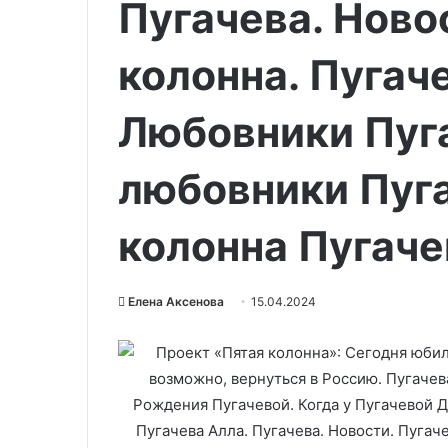
Пугачева. Ново
колонна. Пугаче
Любовники Пуг
любовники Пуга
колонна Пугаче
Елена Аксенова
15.04.2024