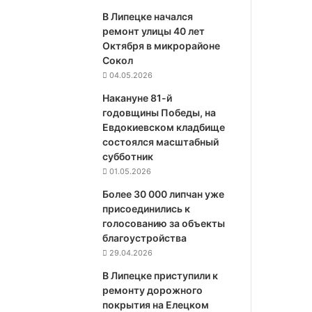
В Липецке начался
ремонт улицы 40 лет
Октября в микрорайоне
Сокол
04.05.2026
Накануне 81-й
годовщины Победы, на
Евдокиевском кладбище
состоялся масштабный
субботник
01.05.2026
Более 30 000 липчан уже
присоединились к
голосованию за объекты
благоустройства
29.04.2026
В Липецке приступили к
ремонту дорожного
покрытия на Елецком