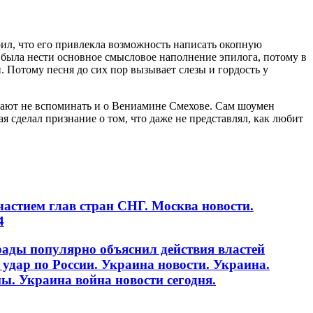
рил, что его привлекла возможность написать окопную
а была нести основное смысловое наполнение эпилога, потому в
 Потому песня до сих пор вызывает слезы и гордость у
тают не вспоминать и о Вениамине Смехове. Сам шоумен
ая сделал признание о том, что даже не представлял, как любит
астием глав стран СНГ. Москва новости.
4
ады популярно объяснил действия властей
удар по России. Украина новости. Украина.
ы. Украина война новости сегодня.