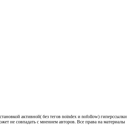
тановкой активной( без тегов noindex и nofollow) гиперссылки
ожет не совпадать с мнением авторов. Все права на материалы