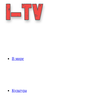
В мире
Культура