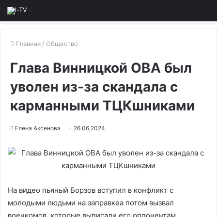
Главная
/
Общество
Глава Винницкой ОВА был
уволен из-за скандала с
карманными ТЦКшниками
Елена Аксенова
26.06.2024
На видео пьяный Борзов вступил в конфликт с
молодыми людьми на заправкеа потом вызвал
военкомов, которые выписали его оппонентам