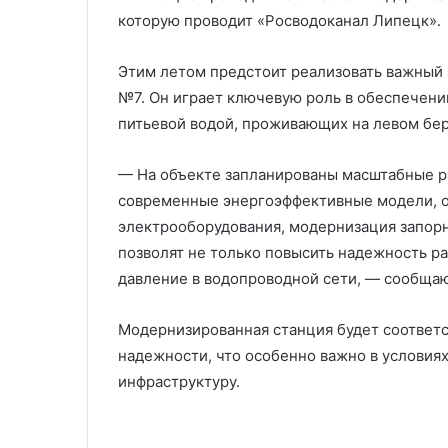
которую проводит «Росводоканал Липецк».
Этим летом предстоит реализовать важный 
№7. Он играет ключевую роль в обеспечени
питьевой водой, проживающих на левом бер
— На объекте запланированы масштабные ра
современные энергоэффективные модели, о
электрооборудования, модернизация запор
позволят не только повысить надежность ра
давление в водопроводной сети, — сообщаю
Модернизированная станция будет соответ
надежности, что особенно важно в условия
инфраструктуру.