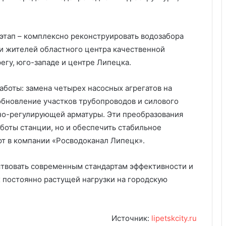
этап – комплексно реконструировать водозабора
и жителей областного центра качественной
егу, юго-западе и центре Липецка.
боты: замена четырех насосных агрегатов на
бновление участков трубопроводов и силового
но-регулирующей арматуры. Эти преобразования
боты станции, но и обеспечить стабильное
т в компании «Росводоканал Липецк».
ствовать современным стандартам эффективности и
х постоянно растущей нагрузки на городскую
Источник:
lipetskcity.ru