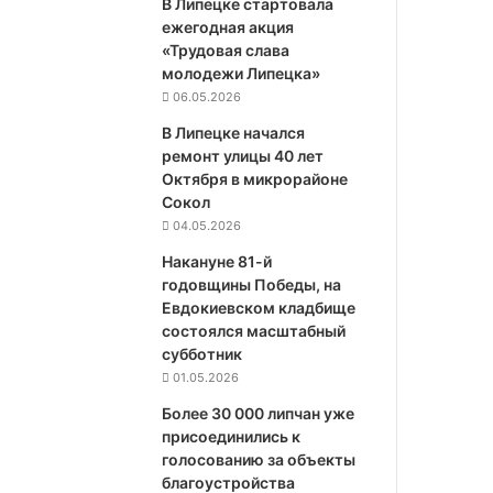
В Липецке стартовала
ежегодная акция
«Трудовая слава
молодежи Липецка»
06.05.2026
В Липецке начался
ремонт улицы 40 лет
Октября в микрорайоне
Сокол
04.05.2026
Накануне 81-й
годовщины Победы, на
Евдокиевском кладбище
состоялся масштабный
субботник
01.05.2026
Более 30 000 липчан уже
присоединились к
голосованию за объекты
благоустройства