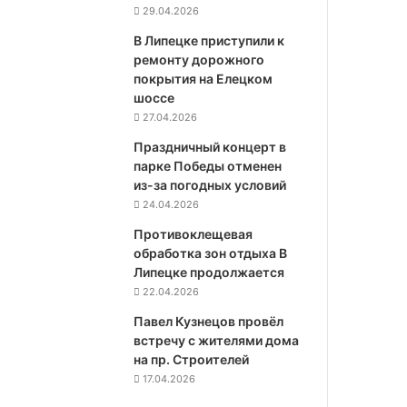
29.04.2026
В Липецке приступили к
ремонту дорожного
покрытия на Елецком
шоссе
27.04.2026
Праздничный концерт в
парке Победы отменен
из-за погодных условий
24.04.2026
Противоклещевая
обработка зон отдыха В
Липецке продолжается
22.04.2026
Павел Кузнецов провёл
встречу с жителями дома
на пр. Строителей
17.04.2026