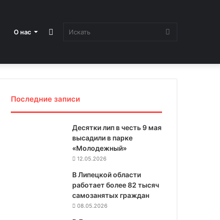
Sidebar
Искать
О нас
Последние записи
Десятки лип в честь 9 мая
высадили в парке
«Молодежный»
12.05.2026
В Липецкой области
работает более 82 тысяч
самозанятых граждан
08.05.2026