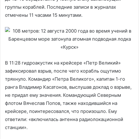
группы кораблей. Последние записи в журналах
отмечены 11 часами 15 минутами.
В 11:28 гидроакустик на крейсере «Петр Великий»
зафиксировал взрыв, после чего корабль ощутимо
тряхнуло. Командир «Петра Великого», капитан 1-го
ранга Владимир Касатонов, выслушав доклад о взрыве,
не придал ему значения. Командующий Северным
флотом Вячеслав Попов, также находившийся на
крейсере, поинтересовался, что произошло. Ему
ответили: «включилась антенна радиолокационной
станции».