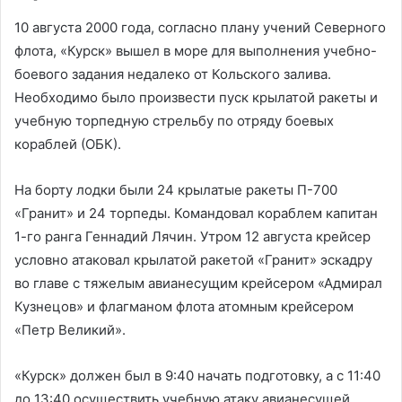
10 августа 2000 года, согласно плану учений Северного
флота, «Курск» вышел в море для выполнения учебно-
боевого задания недалеко от Кольского залива.
Необходимо было произвести пуск крылатой ракеты и
учебную торпедную стрельбу по отряду боевых
кораблей (ОБК).
На борту лодки были 24 крылатые ракеты П-700
«Гранит» и 24 торпеды. Командовал кораблем капитан
1-го ранга Геннадий Лячин. Утром 12 августа крейсер
условно атаковал крылатой ракетой «Гранит» эскадру
во главе с тяжелым авианесущим крейсером «Адмирал
Кузнецов» и флагманом флота атомным крейсером
«Петр Великий».
«Курск» должен был в 9:40 начать подготовку, а с 11:40
до 13:40 осуществить учебную атаку авианесущей