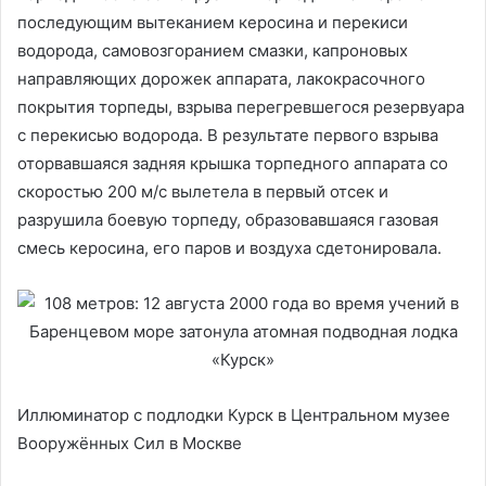
последующим вытеканием керосина и перекиси
водорода, самовозгоранием смазки, капроновых
направляющих дорожек аппарата, лакокрасочного
покрытия торпеды, взрыва перегревшегося резервуара
с перекисью водорода. В результате первого взрыва
оторвавшаяся задняя крышка торпедного аппарата со
скоростью 200 м/с вылетела в первый отсек и
разрушила боевую торпеду, образовавшаяся газовая
смесь керосина, его паров и воздуха сдетонировала.
Иллюминатор с подлодки Курск в Центральном музее
Вооружённых Сил в Москве