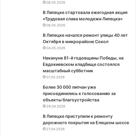
08.05.2026
В Липецке стартовала ежегодная акция
«Трудовая слава молодежи Липецка»
06.05.2026
В Липецке начался ремонт улицы 40 лет
Октября в микрорайоне Сокол
04.05.2026
Накануне 81-й годовщины Победы, на
Евдокиевском кладбище состоялся
масштабный субботник
01.05.2026
Более 30 000 липчан уже
присоединились к голосованию за
объекты благоустройства
29.04.2026
В Липецке приступили к ремонту
дорожного покрытия на Елецком шоссе
27.04.2026