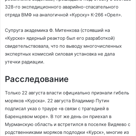
328-го экспедиционного аварийно-спасательного
отряда ВМФ на аналогичной «Курску» К-266 «Орел».
Супруга академика Ф. Митенкова (стоявший на
«Курске» ядерный реактор был его разработкой)
свидетельствовала, что по выводу многочисленных
экспертных комиссий силовая установка не дала
утечки радиации.
Расследование
Только 22 августа власти официально признали гибель
моряков «Курска». 22 августа Владимир Путин
подписал указ о трауре «в связи с трагедией в
Баренцевом море». В тот же день он приехал в
Мурманскую область и встретился в поселке Видяево с
родственниками моряков подлодки «Курск», многие из