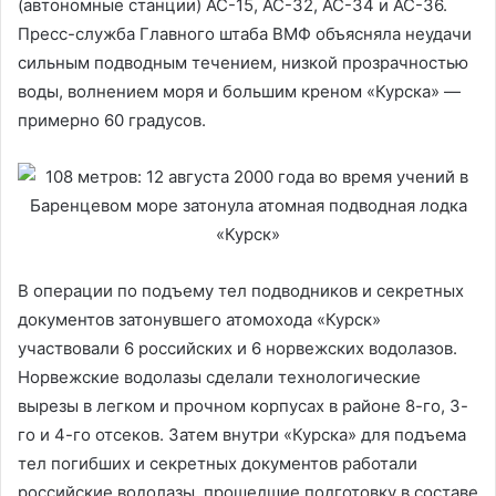
(автономные станции) АС-15, АС-32, АС-34 и АС-36.
Пресс-служба Главного штаба ВМФ объясняла неудачи
сильным подводным течением, низкой прозрачностью
воды, волнением моря и большим креном «Курска» —
примерно 60 градусов.
В операции по подъему тел подводников и секретных
документов затонувшего атомохода «Курск»
участвовали 6 российских и 6 норвежских водолазов.
Норвежские водолазы сделали технологические
вырезы в легком и прочном корпусах в районе 8-го, 3-
го и 4-го отсеков. Затем внутри «Курска» для подъема
тел погибших и секретных документов работали
российские водолазы, прошедшие подготовку в составе