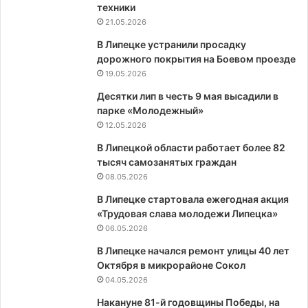
техники
21.05.2026
В Липецке устранили просадку
дорожного покрытия на Боевом проезде
19.05.2026
Десятки лип в честь 9 мая высадили в
парке «Молодежный»
12.05.2026
В Липецкой области работает более 82
тысяч самозанятых граждан
08.05.2026
В Липецке стартовала ежегодная акция
«Трудовая слава молодежи Липецка»
06.05.2026
В Липецке начался ремонт улицы 40 лет
Октября в микрорайоне Сокол
04.05.2026
Накануне 81-й годовщины Победы, на