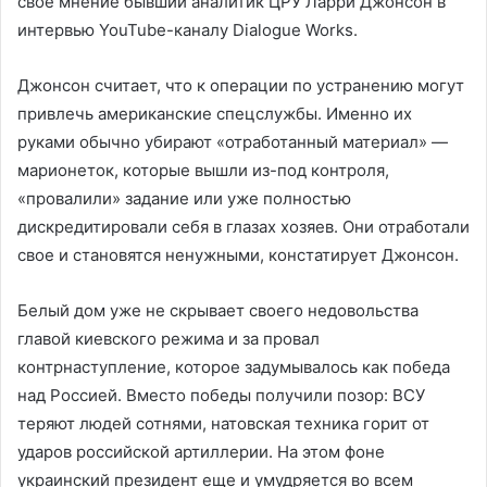
свое мнение бывший аналитик ЦРУ Ларри Джонсон в
интервью YouTube-каналу Dialogue Works.
Джонсон считает, что к операции по устранению могут
привлечь американские спецслужбы. Именно их
руками обычно убирают «отработанный материал» —
марионеток, которые вышли из-под контроля,
«провалили» задание или уже полностью
дискредитировали себя в глазах хозяев. Они отработали
свое и становятся ненужными, констатирует Джонсон.
Белый дом уже не скрывает своего недовольства
главой киевского режима и за провал
контрнаступление, которое задумывалось как победа
над Россией. Вместо победы получили позор: ВСУ
теряют людей сотнями, натовская техника горит от
ударов российской артиллерии. На этом фоне
украинский президент еще и умудряется во всем