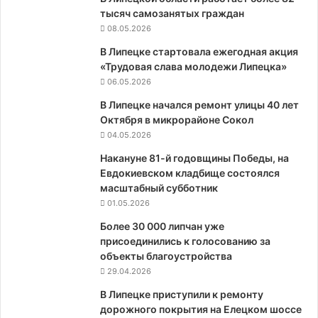
тысяч самозанятых граждан
08.05.2026
В Липецке стартовала ежегодная акция
«Трудовая слава молодежи Липецка»
06.05.2026
В Липецке начался ремонт улицы 40 лет
Октября в микрорайоне Сокол
04.05.2026
Накануне 81-й годовщины Победы, на
Евдокиевском кладбище состоялся
масштабный субботник
01.05.2026
Более 30 000 липчан уже
присоединились к голосованию за
объекты благоустройства
29.04.2026
В Липецке приступили к ремонту
дорожного покрытия на Елецком шоссе