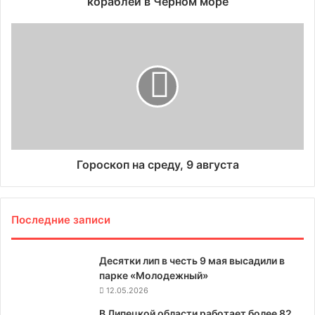
кораблей в Черном море
Гороскоп на среду, 9 августа
Последние записи
Десятки лип в честь 9 мая высадили в
парке «Молодежный»
12.05.2026
В Липецкой области работает более 82