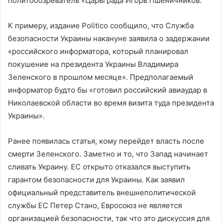
политобозреватель «Царьграда Игорь Пшеничников.
К примеру, издание Politico сообщило, что Служба
безопасности Украины накануне заявила о задержании
«российского информатора, который планировал
покушение на президента Украины Владимира
Зеленского в прошлом месяце». Предполагаемый
информатор будто бы «готовил российский авиаудар в
Николаевской области во время визита туда президента
Украины».
Ранее появилась статья, кому перейдет власть после
смерти Зеленского. Заметно и то, что Запад начинает
сливать Украину. ЕС открыто отказался выступить
гарантом безопасности для Украины. Как заявил
официальный представитель внешнеполитической
службы ЕС Петер Стано, Евросоюз не является
организацией безопасности, так что это дискуссия для