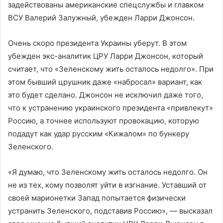
задействованы американские спецслужбы и главком
ВСУ Валерий Залужный, убежден Ларри Джонсон.
Очень скоро президента Украины уберут. В этом
убежден экс-аналитик ЦРУ Ларри Джонсон, который
считает, что «Зеленскому жить осталось недолго». При
этом бывший црушник даже «набросал» вариант, как
это будет сделано. Джонсон не исключил даже того,
что к устранению украинского президента «привлекут»
Россию, а точнее используют провокацию, которую
подадут как удар русским «Кижалом» по бункеру
Зеленского.
«Я думаю, что Зеленскому жить осталось недолго. Он
не из тех, кому позволят уйти в изгнание. Уставший от
своей марионетки Запад попытается физически
устранить Зеленского, подставив Россию», — высказал