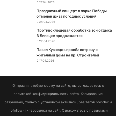
27.04.2026
Праздничный концерт в парке Победы
отменен из-за погодных условий
24.04.2026
Противоклещевая обработка зон отдыха
В Липецке продолжается
22.04.2026
Павел Кузнецов провёл встречу с
жителями дома на пр. Строителей
17.04.2026
Отправляя любую форму на сайте, вы соглашаетесь с
политикой конфиденциальности сайта. Копирование
разрешено, только с установкой активной( без тегов noindex и
nofollow) гиперссылки на сайт. Ознакомьтесь с правилами