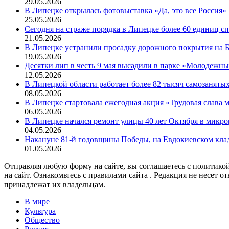
29.05.2026
В Липецке открылась фотовыставка «Да, это все Россия»
25.05.2026
Сегодня на страже порядка в Липецке более 60 единиц 
21.05.2026
В Липецке устранили просадку дорожного покрытия на Б
19.05.2026
Десятки лип в честь 9 мая высадили в парке «Молодежн
12.05.2026
В Липецкой области работает более 82 тысяч самозаняты
08.05.2026
В Липецке стартовала ежегодная акция «Трудовая слава
06.05.2026
В Липецке начался ремонт улицы 40 лет Октября в микр
04.05.2026
Накануне 81-й годовщины Победы, на Евдокиевском кла
01.05.2026
Отправляя любую форму на сайте, вы соглашаетесь с политикой
на сайт. Ознакомьтесь с правилами сайта . Редакция не несет 
принадлежат их владельцам.
В мире
Культура
Общество