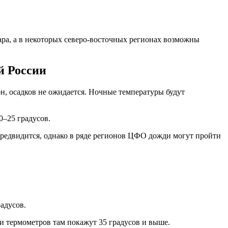
ара, а в некоторых северо-восточных регионах возможны
й России
н, осадков не ожидается. Ночные температуры будут
0–25 градусов.
 предвидится, однако в ряде регионов ЦФО дожди могут пройти
адусов.
 термометров там покажут 35 градусов и выше.