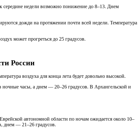
 к середине недели возможно понижение до 8–13. Днем
ируются дожди на протяжении почти всей недели. Температура
оздух может прогреться до 25 градусов.
сти России
пература воздуха для конца лета будет довольно высокой.
в ночные часы, а днем — 20–26 градусов. В Архангельской и
 Еврейской автономной области по ночам ожидается около 10–
в, днем — 21–26 градусов.