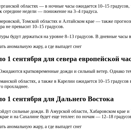
рганской областях — в ночные часы ожидается 10–15 градусов,
 к середине недели — понижение на 3–4 градуса.
еровской, Томской областях и Алтайском крае — также прогноз
ура не превысит 10–15 градусов.
уры будут держаться на уровне 8–13 градусов. В дневные часы в
по 1 сентября для севера европейской ча
. Ожидаются кратковременные дожди и сильный ветер. Однако тем
анской областях, а также в Карелии ожидается 10–15 градусов 
го прохладнее.
по 1 сентября для Дальнего Востока
ойдут сильные дожди. В Амурской области, Хабаровском крае и
крае и на Сахалине будет еще теплее: по ночам — 12–18 градусо