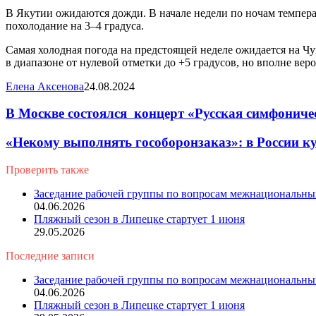
В Якутии ожидаются дожди. В начале недели по ночам температ
похолодание на 3–4 градуса.
Самая холодная погода на предстоящей неделе ожидается на Чу
в диапазоне от нулевой отметки до +5 градусов, но вполне вер
Елена Аксенова
24.08.2024
В Москве состоялся концерт «Русская симфонич
«Некому выполнять гособоронзаказ»: в России к
Проверить также
Close
Заседание рабочей группы по вопросам межнациональн
04.06.2026
Пляжный сезон в Липецке стартует 1 июня
29.05.2026
Последние записи
Заседание рабочей группы по вопросам межнациональн
04.06.2026
Пляжный сезон в Липецке стартует 1 июня