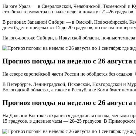
На юге Урала — в Свердловской, Челябинской, Тюменской и Ку
столбики термометра в начале недели покажут 21–26 градусов,
В регионах Западной Сибири — в Омской, Новосибирской, Кем
днем будет в пределах от 15 до 20 градусов, по ночам температ
На юго-востоке Сибири, в Иркутской области, ночные температ
Прогноз погоды на неделю с 26 августа 
На севере европейской части России не обойдется без осадков
В Петербурге, Ленинградской, Псковской, Новгородской и Мурм
Вологодской областях, а также в Республике Коми будет немно
Прогноз погоды на неделю с 26 августа 
На Дальнем Востоке сохранится дождливая погода, местами пр
15 градусов, в дневные часы — 20–25 градусов. В Приморском 