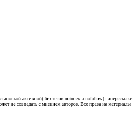
тановкой активной( без тегов noindex и nofollow) гиперссылки
ожет не совпадать с мнением авторов. Все права на материалы