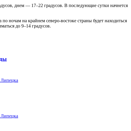
радусов, днем — 17–22 градусов. В последующие сутки начнется
 по ночам на крайнем северо-востоке страны будет находиться
маться до 9–14 градусов.
оды
 Липецка
 Липецка