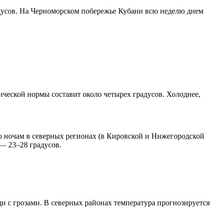
адусов. На Черноморском побережье Кубани всю неделю днем
тической нормы составит около четырех градусов. Холоднее,
о ночам в северных регионах (в Кировской и Нижегородской
 — 23–28 градусов.
и с грозами. В северных районах температура прогнозируется