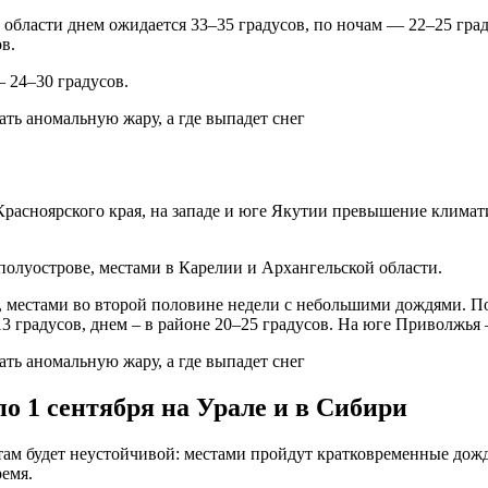
 области днем ожидается 33–35 градусов, по ночам — 22–25 гр
в.
 24–30 градусов.
е Красноярского края, на западе и юге Якутии превышение клима
 полуострове, местами в Карелии и Архангельской области.
, местами во второй половине недели с небольшими дождями. П
3 градусов, днем – в районе 20–25 градусов. На юге Приволжья
по 1 сентября на Урале и в Сибири
там будет неустойчивой: местами пройдут кратковременные дожд
ремя.