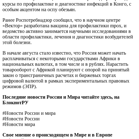
курсы по профилактике и диагностике инфекций в Конго, с
особым акцентом на оспу обезьян.
Ранее Роспотребнадзор сообщил, что в научном центре
«Вектор» разработана вакцина для профилактики mpox, и
ведомство активно занимается научными исследованиями в
области профилактики, лечения и диагностики возбудителей
этой болезни.
В начале августа стало известно, что Россия может начать
расплачиваться с некоторыми государствами Африки в
национальных валютах, в том числе и в рублях. Нарастить
товарооборот с Африкой планируют с опорой на принятый
закон о трансграничных расчетах и биржевых торгах
цифровой валютой в рамках экспериментальных правовых
режимов (ЭПР).
Последние новости России и Мира читайте здесь, на
БлокнотРУ
#Новости России и мира
#Новости России
#Новости мира
Свое мнение о происходящем в Мире и в Европе