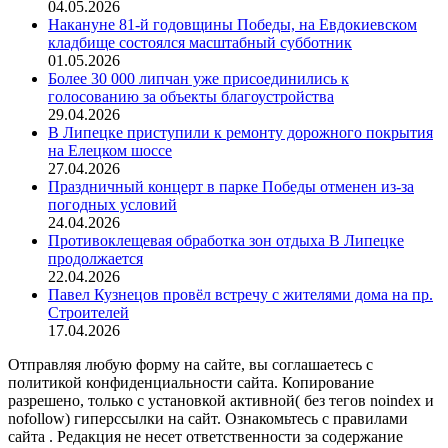
04.05.2026
Накануне 81-й годовщины Победы, на Евдокиевском
кладбище состоялся масштабный субботник
01.05.2026
Более 30 000 липчан уже присоединились к
голосованию за объекты благоустройства
29.04.2026
В Липецке приступили к ремонту дорожного покрытия
на Елецком шоссе
27.04.2026
Праздничный концерт в парке Победы отменен из-за
погодных условий
24.04.2026
Противоклещевая обработка зон отдыха В Липецке
продолжается
22.04.2026
Павел Кузнецов провёл встречу с жителями дома на пр.
Строителей
17.04.2026
Отправляя любую форму на сайте, вы соглашаетесь с
политикой конфиденциальности сайта. Копирование
разрешено, только с установкой активной( без тегов noindex и
nofollow) гиперссылки на сайт. Ознакомьтесь с правилами
сайта . Редакция не несет ответственности за содержание