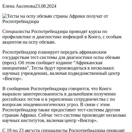
Елена Аксенова
23.08.2024
Специалисты Роспотребнадзора проводят курсы по
профилактике и диагностике инфекций в Конго, с особым
акцентом на оспу обезьян.
Роспотребнадзор планирует передать африканским
государствам тест-системы для диагностики оспы обезьян
(mpox). Об этом сообщает издание “Африканская
инициатива”. Тесты будут производиться в нескольких
научных учреждениях, включая подведомственный центр
«Вектор».
В сообщении Роспотребнадзора говорится, что Конго
выразило заинтересованность в дальнейшем получении
российских тестов и в укреплении сотрудничества с по
вопросам эпидемиологических угроз. В связи с этим
Роспотребнадзор также предоставит тест-системы другим
странам Африки. Сейчас тест-системы производят несколько
научных институтов, включая центр «Вектор».
С 19 по 23 августа специалисты Роспотребнадзора проводят