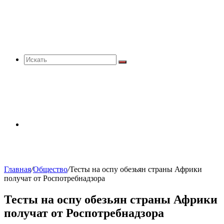
Искать
Sidebar
Главная
/
Общество
/
Тесты на оспу обезьян страны Африки
получат от Роспотребнадзора
Тесты на оспу обезьян страны Африки
получат от Роспотребнадзора