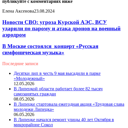
публикуйте с комментариях ниже
Елена Аксенова
23.08.2024
Новости СВО: угроза Курской АЭС, ВСУ
ударили по парому и атака дронов на военный
аэродром
В Москве состоялся концерт «Русская
симфоническая музыка»
Последние записи
Десятки лип в честь 9 мая высадили в парке
«Молодежный»
12.05.2026
В Липецкой области работает более 82 тысяч
самозанятых граждан
08.05.2026
В Липецке стартовала ежегодная акция «Трудовая слава
молодежи Липецка»
06.05.2026
В Липецке начался ремонт улицы 40 лет Октября в
микрорайоне Сокол