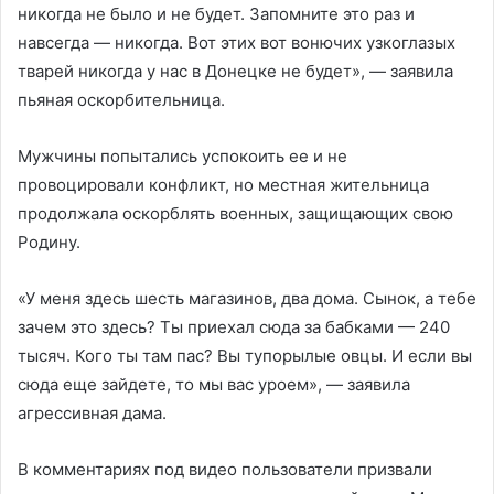
никогда не было и не будет. Запомните это раз и
навсегда — никогда. Вот этих вот вонючих узкоглазых
тварей никогда у нас в Донецке не будет», — заявила
пьяная оскорбительница.
Мужчины попытались успокоить ее и не
провоцировали конфликт, но местная жительница
продолжала оскорблять военных, защищающих свою
Родину.
«У меня здесь шесть магазинов, два дома. Сынок, а тебе
зачем это здесь? Ты приехал сюда за бабками — 240
тысяч. Кого ты там пас? Вы тупорылые овцы. И если вы
сюда еще зайдете, то мы вас уроем», — заявила
агрессивная дама.
В комментариях под видео пользователи призвали