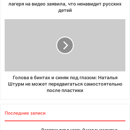
лагеря на видео заявила, что ненавидит русских
детей
Голова в бинтах и синяк под глазом: Наталья
Штурм не может передвигаться самостоятельно
после пластики
Последние записи
Десятки лип в честь 9 мая высадили в