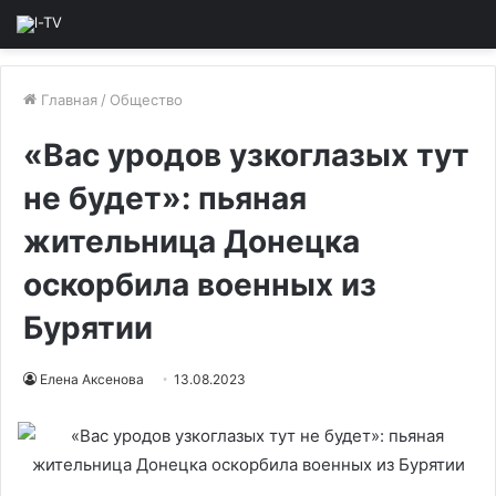
Главная
/
Общество
«Вас уродов узкоглазых тут
не будет»: пьяная
жительница Донецка
оскорбила военных из
Бурятии
Елена Аксенова
13.08.2023