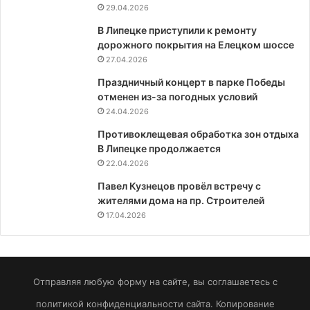
29.04.2026
В Липецке приступили к ремонту
дорожного покрытия на Елецком шоссе
27.04.2026
Праздничный концерт в парке Победы
отменен из-за погодных условий
24.04.2026
Противоклещевая обработка зон отдыха
В Липецке продолжается
22.04.2026
Павел Кузнецов провёл встречу с
жителями дома на пр. Строителей
17.04.2026
Отправляя любую форму на сайте, вы соглашаетесь с
политикой конфиденциальности сайта. Копирование