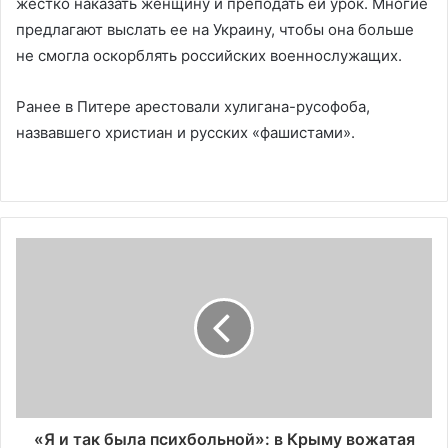
жестко наказать женщину и преподать ей урок. Многие
предлагают выслать ее на Украину, чтобы она больше
не смогла оскорблять российских военнослужащих.
Ранее в Питере арестовали хулигана-русофоба,
назвавшего христиан и русских «фашистами».
«Я и так была психбольной»: в Крыму вожатая