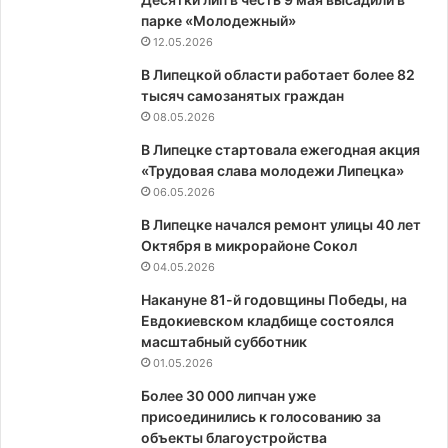
парке «Молодежный»
12.05.2026
В Липецкой области работает более 82
тысяч самозанятых граждан
08.05.2026
В Липецке стартовала ежегодная акция
«Трудовая слава молодежи Липецка»
06.05.2026
В Липецке начался ремонт улицы 40 лет
Октября в микрорайоне Сокол
04.05.2026
Накануне 81-й годовщины Победы, на
Евдокиевском кладбище состоялся
масштабный субботник
01.05.2026
Более 30 000 липчан уже
присоединились к голосованию за
объекты благоустройства