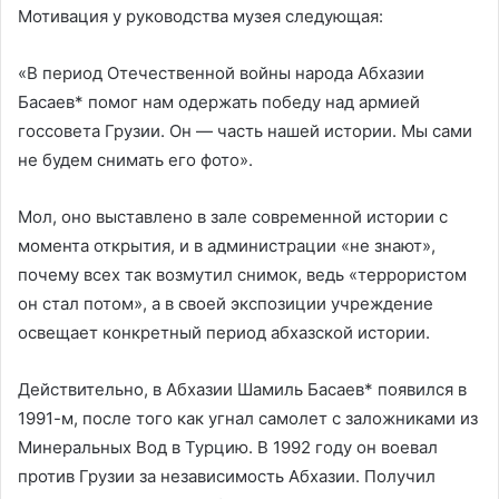
Мотивация у руководства музея следующая:
«В период Отечественной войны народа Абхазии
Басаев* помог нам одержать победу над армией
госсовета Грузии. Он — часть нашей истории. Мы сами
не будем снимать его фото».
Мол, оно выставлено в зале современной истории с
момента открытия, и в администрации «не знают»,
почему всех так возмутил снимок, ведь «террористом
он стал потом», а в своей экспозиции учреждение
освещает конкретный период абхазской истории.
Действительно, в Абхазии Шамиль Басаев* появился в
1991-м, после того как угнал самолет с заложниками из
Минеральных Вод в Турцию. В 1992 году он воевал
против Грузии за независимость Абхазии. Получил