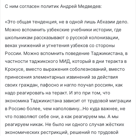
С ним согласен политик Андрей Медведев:
«Это общая тенденция, не в одной лишь Абхазии дело.
Можно вспомнить узбекские учебники истории, где
школьникам рассказывают о русской колонизации,
веках унижений и угнетения узбеков со стороны
России. Можно вспомнить поведение Таджикистана, в
частности таджикского МИД, который в дни теракта в
Крокусе, вместо выражения соболезнований, вместо
принесения элементарных извинений за действия
своих граждан, пафосно и нагло поучал россиян, как
надо реагировать на теракт. И это при том, что
экономика Таджикистана зависит от трудовой миграции
в Россию более, чем наполовину…Но куда важнее, не
что позволяют себе они, а как реагируем мы. А мы
реагируем никак. Не было ни одного случая жёстких
экономических рестрикций, решений по трудовой