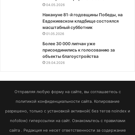
04.05.2026
Накануне 81-й годовщины Победы, на
Евдокиевском кладбище состоялся
масштабный субботник
01.05.2026
Более 30 000 липчан уже
присоединились к голосованию за
объекты благоустройства
29.04.2026
Отправляя любую форму на сайте, вы соглашаетесь с
политикой конфиденциальности сайта. Копирование
разрешено, только с установкой активной( без тегов noindex и
nofollow) гиперссылки на сайт. Ознакомьтесь с правилами
сайта . Редакция не несет ответственности за содержание