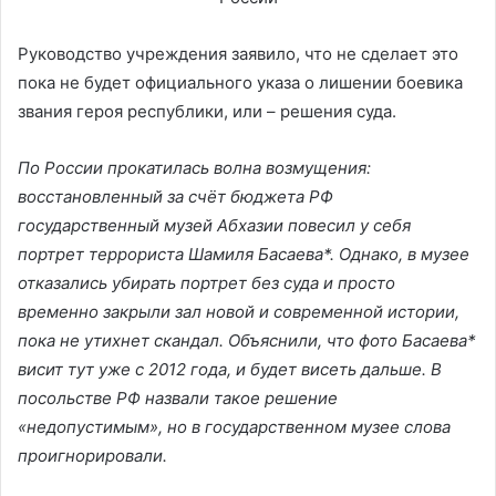
Руководство учреждения заявило, что не сделает это
пока не будет официального указа о лишении боевика
звания героя республики, или – решения суда.
По России прокатилась волна возмущения:
восстановленный за счёт бюджета РФ
государственный музей Абхазии повесил у себя
портрет террориста Шамиля Басаева*. Однако, в музее
отказались убирать портрет без суда и просто
временно закрыли зал новой и современной истории,
пока не утихнет скандал. Объяснили, что фото Басаева*
висит тут уже с 2012 года, и будет висеть дальше. В
посольстве РФ назвали такое решение
«недопустимым», но в государственном музее слова
проигнорировали.