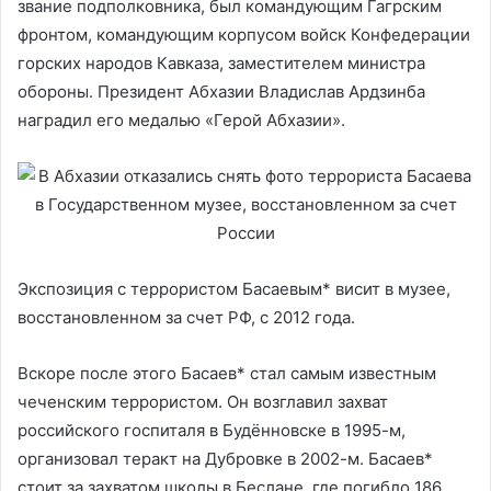
звание подполковника, был командующим Гагрским
фронтом, командующим корпусом войск Конфедерации
горских народов Кавказа, заместителем министра
обороны. Президент Абхазии Владислав Ардзинба
наградил его медалью «Герой Абхазии».
Экспозиция с террористом Басаевым* висит в музее,
восстановленном за счет РФ, с 2012 года.
Вскоре после этого Басаев* стал самым известным
чеченским террористом. Он возглавил захват
российского госпиталя в Будённовске в 1995-м,
организовал теракт на Дубровке в 2002-м. Басаев*
стоит за захватом школы в Беслане, где погибло 186