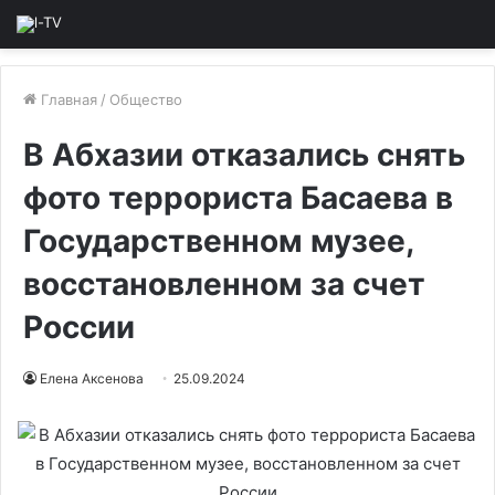
Главная
/
Общество
В Абхазии отказались снять
фото террориста Басаева в
Государственном музее,
восстановленном за счет
России
Елена Аксенова
25.09.2024