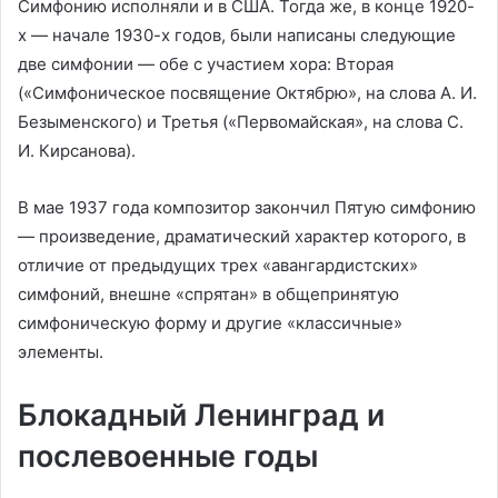
Симфонию исполняли и в США. Тогда же, в конце 1920-
х — начале 1930-х годов, были написаны следующие
две симфонии — обе с участием хора: Вторая
(«Симфоническое посвящение Октябрю», на слова А. И.
Безыменского) и Третья («Первомайская», на слова С.
И. Кирсанова).
В мае 1937 года композитор закончил Пятую симфонию
— произведение, драматический характер которого, в
отличие от предыдущих трех «авангардистских»
симфоний, внешне «спрятан» в общепринятую
симфоническую форму и другие «классичные»
элементы.
Блокадный Ленинград и
послевоенные годы