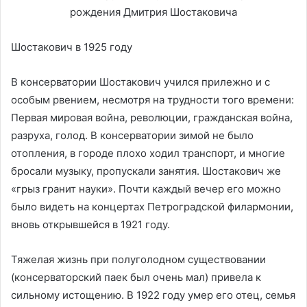
Шостакович в 1925 году
В консерватории Шостакович учился прилежно и с
особым рвением, несмотря на трудности того времени:
Первая мировая война, революции, гражданская война,
разруха, голод. В консерватории зимой не было
отопления, в городе плохо ходил транспорт, и многие
бросали музыку, пропускали занятия. Шостакович же
«грыз гранит науки». Почти каждый вечер его можно
было видеть на концертах Петроградской филармонии,
вновь открывшейся в 1921 году.
Тяжелая жизнь при полуголодном существовании
(консерваторский паек был очень мал) привела к
сильному истощению. В 1922 году умер его отец, семья