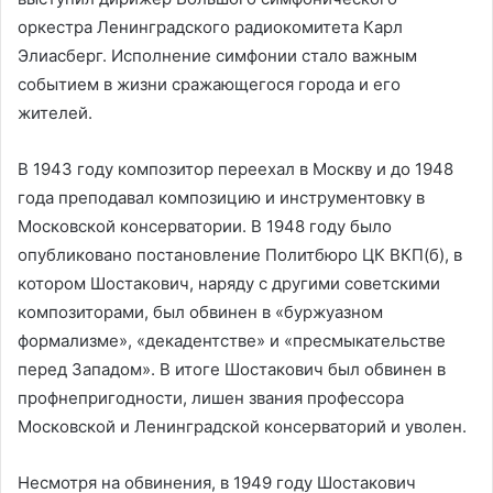
оркестра Ленинградского радиокомитета Карл
Элиасберг. Исполнение симфонии стало важным
событием в жизни сражающегося города и его
жителей.
В 1943 году композитор переехал в Москву и до 1948
года преподавал композицию и инструментовку в
Московской консерватории. В 1948 году было
опубликовано постановление Политбюро ЦК ВКП(б), в
котором Шостакович, наряду с другими советскими
композиторами, был обвинен в «буржуазном
формализме», «декадентстве» и «пресмыкательстве
перед Западом». В итоге Шостакович был обвинен в
профнепригодности, лишен звания профессора
Московской и Ленинградской консерваторий и уволен.
Несмотря на обвинения, в 1949 году Шостакович