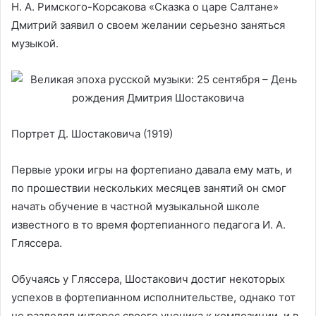
Н. А. Римского-Корсакова «Сказка о царе Салтане»
Дмитрий заявил о своем желании серьезно заняться
музыкой.
Портрет Д. Шостаковича (1919)
Первые уроки игры на фортепиано давала ему мать, и
по прошествии нескольких месяцев занятий он смог
начать обучение в частной музыкальной школе
известного в то время фортепианного педагога И. А.
Гляссера.
Обучаясь у Гляссера, Шостакович достиг некоторых
успехов в фортепианном исполнительстве, однако тот
не разделял интерес своего ученика к композиции, и в