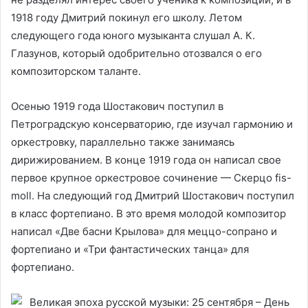
1918 году Дмитрий покинул его школу. Летом
следующего года юного музыканта слушал А. К.
Глазунов, который одобрительно отозвался о его
композиторском таланте.
Осенью 1919 года Шостакович поступил в
Петроградскую консерваторию, где изучал гармонию и
оркестровку, параллельно также занимаясь
дирижированием. В конце 1919 года он написал свое
первое крупное оркестровое сочинение — Скерцо fis-
moll. На следующий год Дмитрий Шостакович поступил
в класс фортепиано. В это время молодой композитор
написал «Две басни Крылова» для меццо-сопрано и
фортепиано и «Три фантастических танца» для
фортепиано.