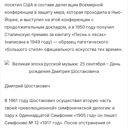
посетил США в составе делегации Всемирной
конференции в защиту мира, которая проходила в Нью-
Йорке, и выступил на этой конференции с
продолжительным докладом, а в 1950 году получил
Сталинскую премию за кантату «Песнь о лесах»
(написана в 1949 году) — образец патетического
«большого стиля» официального искусства тех времен.
Дмитрий Шостакович
В 1961 году Шостакович осуществил вторую часть
своей «революционной» симфонической дилогии: в
пару к Одиннадцатой Симфонии «1905 год» он пишет
Симфонию № 12 «1917 год». После отстранения от