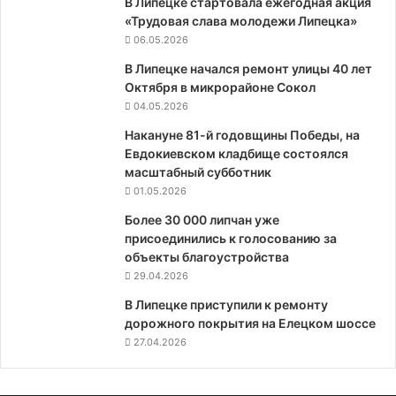
В Липецке стартовала ежегодная акция
«Трудовая слава молодежи Липецка»
06.05.2026
В Липецке начался ремонт улицы 40 лет
Октября в микрорайоне Сокол
04.05.2026
Накануне 81-й годовщины Победы, на
Евдокиевском кладбище состоялся
масштабный субботник
01.05.2026
Более 30 000 липчан уже
присоединились к голосованию за
объекты благоустройства
29.04.2026
В Липецке приступили к ремонту
дорожного покрытия на Елецком шоссе
27.04.2026