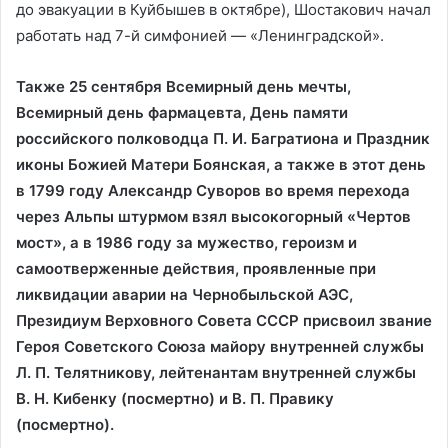
до эвакуации в Куйбышев в октябре), Шостакович начал
работать над 7-й симфонией — «Ленинградской».
Также 25 сентября Всемирный день мечты,
Всемирный день фармацевта, День памяти
российского полководца П. И. Багратиона и Праздник
иконы Божией Матери Боянская, а также в этот день
в 1799 году Александр Суворов во время перехода
через Альпы штурмом взял высокогорный «Чертов
мост», а в 1986 году за мужество, героизм и
самоотверженные действия, проявленные при
ликвидации аварии на Чернобыльской АЭС,
Президиум Верховного Совета СССР присвоил звание
Героя Советского Союза майору внутренней службы
Л. П. Телятникову, лейтенантам внутренней службы
В. Н. Кибенку (посмертно) и В. П. Правику
(посмертно).