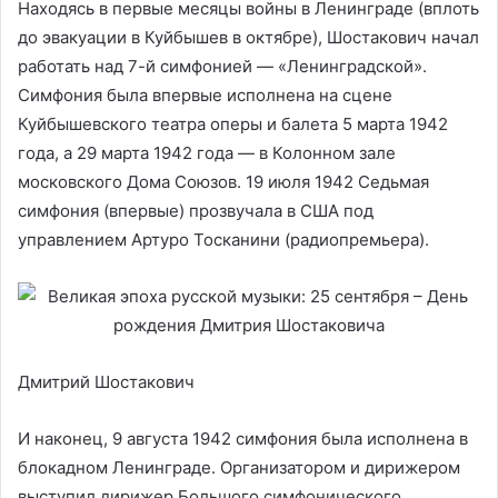
Находясь в первые месяцы войны в Ленинграде (вплоть
до эвакуации в Куйбышев в октябре), Шостакович начал
работать над 7-й симфонией — «Ленинградской».
Симфония была впервые исполнена на сцене
Куйбышевского театра оперы и балета 5 марта 1942
года, а 29 марта 1942 года — в Колонном зале
московского Дома Союзов. 19 июля 1942 Седьмая
симфония (впервые) прозвучала в США под
управлением Артуро Тосканини (радиопремьера).
Дмитрий Шостакович
И наконец, 9 августа 1942 симфония была исполнена в
блокадном Ленинграде. Организатором и дирижером
выступил дирижер Большого симфонического