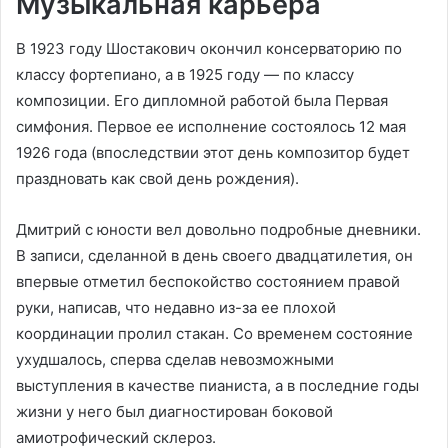
Музыкальная карьера
В 1923 году Шостакович окончил консерваторию по
классу фортепиано, а в 1925 году — по классу
композиции. Его дипломной работой была Первая
симфония. Первое ее исполнение состоялось 12 мая
1926 года (впоследствии этот день композитор будет
праздновать как свой день рождения).
Дмитрий с юности вел довольно подробные дневники.
В записи, сделанной в день своего двадцатилетия, он
впервые отметил беспокойство состоянием правой
руки, написав, что недавно из-за ее плохой
координации пролил стакан. Со временем состояние
ухудшалось, сперва сделав невозможными
выступления в качестве пианиста, а в последние годы
жизни у него был диагностирован боковой
амиотрофический склероз.