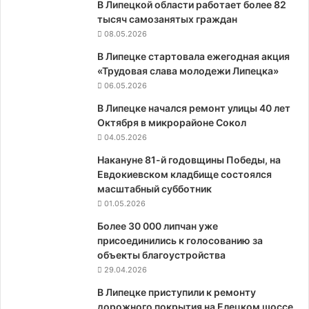
В Липецкой области работает более 82
тысяч самозанятых граждан
08.05.2026
В Липецке стартовала ежегодная акция
«Трудовая слава молодежи Липецка»
06.05.2026
В Липецке начался ремонт улицы 40 лет
Октября в микрорайоне Сокол
04.05.2026
Накануне 81-й годовщины Победы, на
Евдокиевском кладбище состоялся
масштабный субботник
01.05.2026
Более 30 000 липчан уже
присоединились к голосованию за
объекты благоустройства
29.04.2026
В Липецке приступили к ремонту
дорожного покрытия на Елецком шоссе