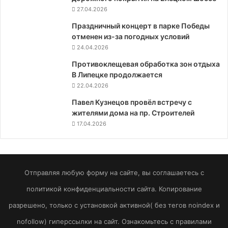
27.04.2026
Праздничный концерт в парке Победы
отменен из-за погодных условий
24.04.2026
Противоклещевая обработка зон отдыха
В Липецке продолжается
22.04.2026
Павел Кузнецов провёл встречу с
жителями дома на пр. Строителей
17.04.2026
Отправляя любую форму на сайте, вы соглашаетесь с
политикой конфиденциальности сайта. Копирование
разрешено, только с установкой активной( без тегов noindex и
nofollow) гиперссылки на сайт. Ознакомьтесь с правилами