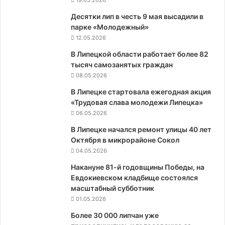
19.05.2026
Десятки лип в честь 9 мая высадили в
парке «Молодежный»
12.05.2026
В Липецкой области работает более 82
тысяч самозанятых граждан
08.05.2026
В Липецке стартовала ежегодная акция
«Трудовая слава молодежи Липецка»
06.05.2026
В Липецке начался ремонт улицы 40 лет
Октября в микрорайоне Сокол
04.05.2026
Накануне 81-й годовщины Победы, на
Евдокиевском кладбище состоялся
масштабный субботник
01.05.2026
Более 30 000 липчан уже