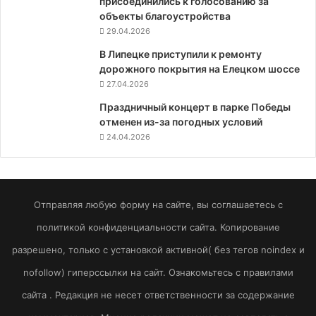
присоединились к голосованию за
объекты благоустройства
29.04.2026
В Липецке приступили к ремонту
дорожного покрытия на Елецком шоссе
27.04.2026
Праздничный концерт в парке Победы
отменен из-за погодных условий
24.04.2026
Отправляя любую форму на сайте, вы соглашаетесь с
политикой конфиденциальности сайта. Копирование
разрешено, только с установкой активной( без тегов noindex и
nofollow) гиперссылки на сайт. Ознакомьтесь с правилами
сайта . Редакция не несет ответственности за содержание