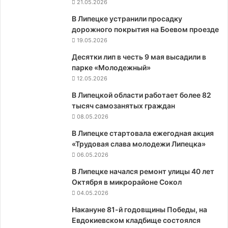
21.05.2026
В Липецке устранили просадку
дорожного покрытия на Боевом проезде
19.05.2026
Десятки лип в честь 9 мая высадили в
парке «Молодежный»
12.05.2026
В Липецкой области работает более 82
тысяч самозанятых граждан
08.05.2026
В Липецке стартовала ежегодная акция
«Трудовая слава молодежи Липецка»
06.05.2026
В Липецке начался ремонт улицы 40 лет
Октября в микрорайоне Сокол
04.05.2026
Накануне 81-й годовщины Победы, на
Евдокиевском кладбище состоялся