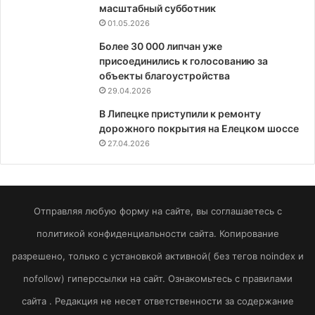
масштабный субботник
01.05.2026
Более 30 000 липчан уже
присоединились к голосованию за
объекты благоустройства
29.04.2026
В Липецке приступили к ремонту
дорожного покрытия на Елецком шоссе
27.04.2026
Отправляя любую форму на сайте, вы соглашаетесь с
политикой конфиденциальности сайта. Копирование
разрешено, только с установкой активной( без тегов noindex и
nofollow) гиперссылки на сайт. Ознакомьтесь с правилами
сайта . Редакция не несет ответственности за содержание