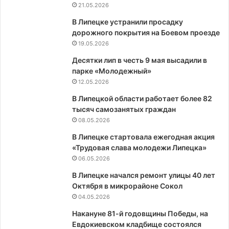
21.05.2026
В Липецке устранили просадку
дорожного покрытия на Боевом проезде
19.05.2026
Десятки лип в честь 9 мая высадили в
парке «Молодежный»
12.05.2026
В Липецкой области работает более 82
тысяч самозанятых граждан
08.05.2026
В Липецке стартовала ежегодная акция
«Трудовая слава молодежи Липецка»
06.05.2026
В Липецке начался ремонт улицы 40 лет
Октября в микрорайоне Сокол
04.05.2026
Накануне 81-й годовщины Победы, на
Евдокиевском кладбище состоялся