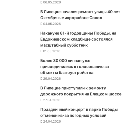
06.05.2026
В Липецке начался ремонт улицы 40 лет
Октября в микрорайоне Сокол
04.05.2026
Накануне 81-й годовщины Победы, на
Евдокиевском кладбище состоялся
масштабный субботник
01.05.2026
Более 30 000 липчан уже
присоединились к голосованию за
объекты благоустройства
29.04.2026
В Липецке приступили к ремонту
дорожного покрытия на Елецком шоссе
27.04.2026
Праздничный концерт в парке Победы
отменен из-за погодных условий
24.04.2026