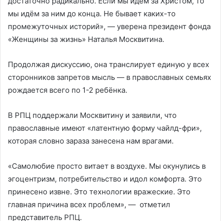
достаточно радикально. Если мы идём за Христом, то
мы идём за ним до конца. Не бывает каких-то
промежуточных историй», — уверена президент фонда
«Женщины за жизнь» Наталья Москвитина.
Продолжая дискуссию, она транслирует единую у всех
сторонников запретов мысль — в православных семьях
рождается всего по 1-2 ребёнка.
В РПЦ поддержали Москвитину и заявили, что
православные имеют «латентную форму чайлд-фри»,
которая словно зараза занесена нам врагами.
«Самолюбие просто витает в воздухе. Мы окунулись в
эгоцентризм, потребительство и идол комфорта. Это
принесено извне. Это технологии вражеские. Это
главная причина всех проблем», — отметил
представитель РПЦ.