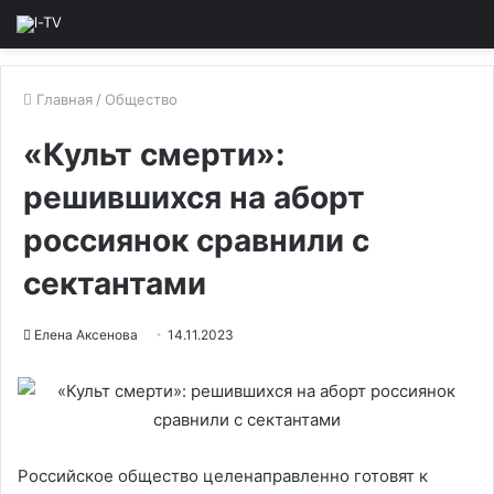
Главная
/
Общество
«Культ смерти»:
решившихся на аборт
россиянок сравнили с
сектантами
Елена Аксенова
14.11.2023
Российское общество целенаправленно готовят к