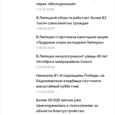
парке «Молодежный»
12.05.2026
В Липецкой области работает более 82
тысяч самозанятых граждан
08.05.2026
В Липецке стартовала ежегодная акция
«Трудовая слава молодежи Липецка»
06.05.2026
В Липецке начался ремонт улицы 40 лет
Октября в микрорайоне Сокол
04.05.2026
Накануне 81-й годовщины Победы, на
Евдокиевском кладбище состоялся
масштабный субботник
01.05.2026
Более 30 000 липчан уже
присоединились к голосованию за
объекты благоустройства