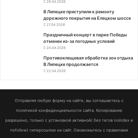
29.04.2026
В Липецке приступили к ремонту
дорожного покрытия на Елецком шоссе
27.04.2026
Праздничный концерт в парке Победы
отменен из-за погодных условий
24.04.2026
Противоклещевая обработка зон отдыха
В Липецке продолжается
22.04.2026
Отправляя любую форму на сайте, вы соглашаетесь с
политикой конфиденциальности сайта. Копирование
разрешено, только с установкой активной( без тегов noindex и
nofollow) гиперссылки на сайт. Ознакомьтесь с правилами