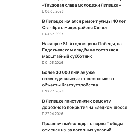
«Трудовая слава молодежи Липецка»
06.05.2026
В Липецке начался ремонт улицы 40 лет
Октября в микрорайоне Сокол
04.05.2026
Накануне 81-й годовщины Победы, на
Евдокиевском кладбище состоялся
масштабный субботник
01.05.2026
Более 30 000 липчан уже
присоединились к голосованию за
объекты благоустройства
29.04.2026
В Липецке приступили к ремонту
дорожного покрытия на Елецком шоссе
27.04.2026
Праздничный концерт в парке Победы
отменен из-за погодных условий