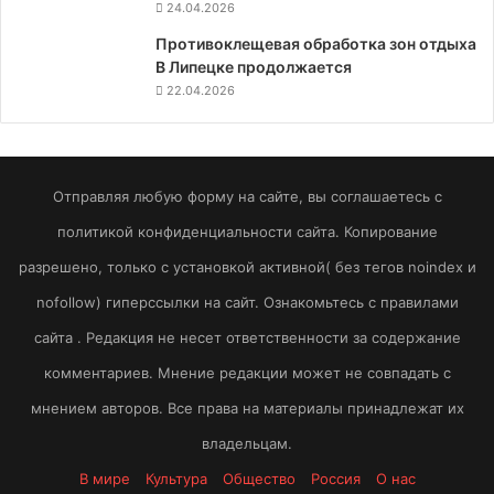
24.04.2026
Противоклещевая обработка зон отдыха
В Липецке продолжается
22.04.2026
Отправляя любую форму на сайте, вы соглашаетесь с
политикой конфиденциальности сайта. Копирование
разрешено, только с установкой активной( без тегов noindex и
nofollow) гиперссылки на сайт. Ознакомьтесь с правилами
сайта . Редакция не несет ответственности за содержание
комментариев. Мнение редакции может не совпадать с
мнением авторов. Все права на материалы принадлежат их
владельцам.
В мире
Культура
Общество
Россия
О нас