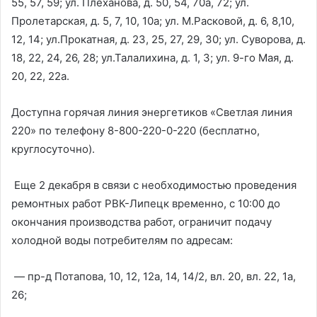
55, 57, 59; ул. Плеханова, д. 50, 54, 70а, 72; ул.
Пролетарская, д. 5, 7, 10, 10а; ул. М.Расковой, д. 6, 8,10,
12, 14; ул.Прокатная, д. 23, 25, 27, 29, 30; ул. Суворова, д.
18, 22, 24, 26, 28; ул.Талалихина, д. 1, 3; ул. 9-го Мая, д.
20, 22, 22а.
Доступна горячая линия энергетиков «Светлая линия
220» по телефону 8-800-220-0-220 (бесплатно,
круглосуточно).
Еще 2 декабря в связи с необходимостью проведения
ремонтных работ РВК-Липецк временно, с 10:00 до
окончания производства работ, ограничит подачу
холодной воды потребителям по адресам:
— пр-д Потапова, 10, 12, 12а, 14, 14/2, вл. 20, вл. 22, 1а,
26;