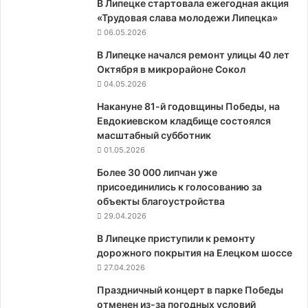
В Липецке стартовала ежегодная акция
«Трудовая слава молодежи Липецка»
06.05.2026
В Липецке начался ремонт улицы 40 лет
Октября в микрорайоне Сокол
04.05.2026
Накануне 81-й годовщины Победы, на
Евдокиевском кладбище состоялся
масштабный субботник
01.05.2026
Более 30 000 липчан уже
присоединились к голосованию за
объекты благоустройства
29.04.2026
В Липецке приступили к ремонту
дорожного покрытия на Елецком шоссе
27.04.2026
Праздничный концерт в парке Победы
отменен из-за погодных условий