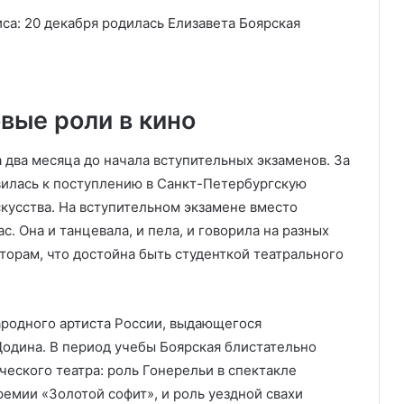
вые роли в кино
 два месяца до начала вступительных экзаменов. За
вилась к поступлению в Санкт-Петербургскую
кусства. На вступительном экзамене вместо
. Она и танцевала, и пела, и говорила на разных
аторам, что достойна быть студенткой театрального
народного артиста России, выдающегося
одина. В период учебы Боярская блистательно
ческого театра: роль Гонерельи в спектакле
ремии «Золотой софит», и роль уездной свахи