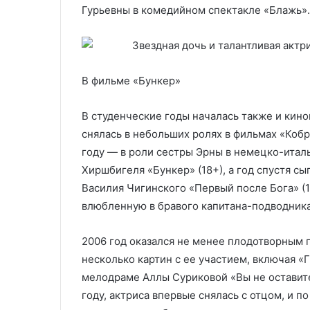
Гурьевны в комедийном спектакле «Блажь».
В фильме «Бункер»
В студенческие годы началась также и кинок
снялась в небольших ролях в фильмах «Кобра
году — в роли сестры Эрны в немецко-ита
Хиршбигеля «Бункер» (18+), а год спустя с
Василия Чигинского «Первый после Бога» (
влюбленную в бравого капитана-подводника
2006 год оказался не менее плодотворным 
несколько картин с ее участием, включая «Г
мелодраме Аллы Суриковой «Вы не оставите
году, актриса впервые снялась с отцом, и п