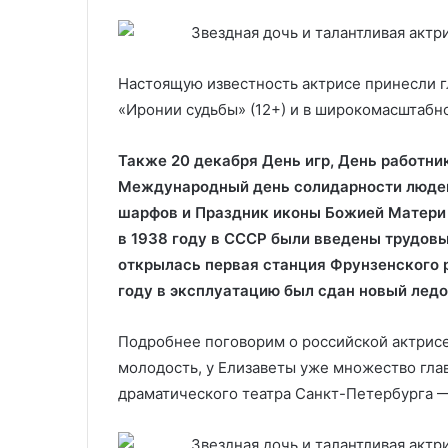
Настоящую известность актрисе принесли г
«Иронии судьбы» (12+) и в широкомасштабн
Также 20 декабря День игр, День работни
Международный день солидарности людей,
шарфов и Праздник иконы Божией Матери В
в 1938 году в СССР были введены трудовы
открылась первая станция Фрунзенского 
году в эксплуатацию был сдан новый лед
Подробнее поговорим о российской актрисе
молодость, у Елизаветы уже множество гла
драматического театра Санкт-Петербурга —