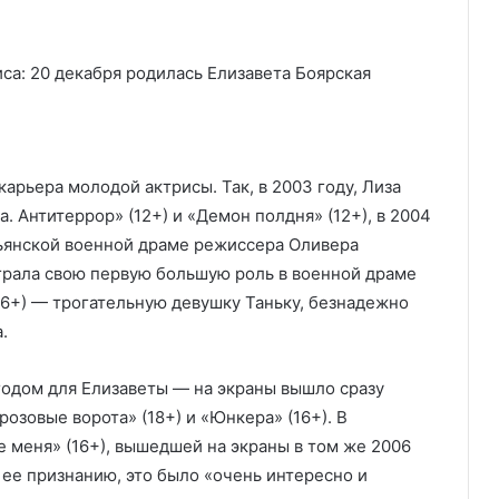
арьера молодой актрисы. Так, в 2003 году, Лиза
. Антитеррор» (12+) и «Демон полдня» (12+), в 2004
льянской военной драме режиссера Оливера
ыграла свою первую большую роль в военной драме
16+) — трогательную девушку Таньку, безнадежно
.
годом для Елизаветы — на экраны вышло сразу
розовые ворота» (18+) и «Юнкера» (16+). В
 меня» (16+), вышедшей на экраны в том же 2006
о ее признанию, это было «очень интересно и