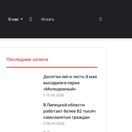
Sidebar
Искать
О нас
Последние записи
Десятки лип в честь 9 мая
высадили в парке
«Молодежный»
12.05.2026
В Липецкой области
работает более 82 тысяч
самозанятых граждан
08.05.2026