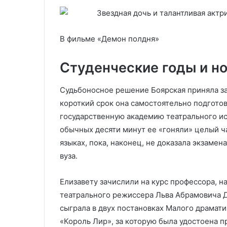
В фильме «Демон полдня»
Студенческие годы и но
Судьбоносное решение Боярская приняла за
короткий срок она самостоятельно подгото
государственную академию театрального ис
обычных десяти минут ее «гоняли» целый час
языках, пока, наконец, не доказала экзамен
вуза.
Елизавету зачислили на курс профессора, 
театрального режиссера Льва Абрамовича Д
сыграла в двух постановках Малого драмати
«Король Лир», за которую была удостоена п