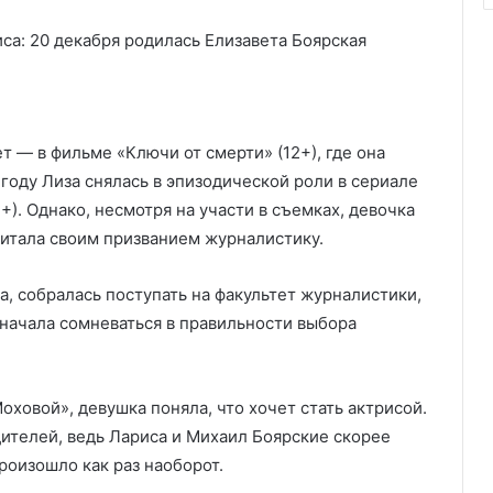
т — в фильме «Ключи от смерти» (12+), где она
 году Лиза снялась в эпизодической роли в сериале
). Однако, несмотря на участи в съемках, девочка
читала своим призванием журналистику.
а, собралась поступать на факультет журналистики,
 начала сомневаться в правильности выбора
оховой», девушка поняла, что хочет стать актрисой.
ителей, ведь Лариса и Михаил Боярские скорее
роизошло как раз наоборот.