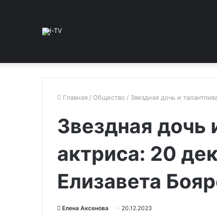
Главная
/
Общество
/
Звездная дочь и талантлив
Звездная дочь 
актриса: 20 де
Елизавета Бояр
Елена Аксенова
20.12.2023