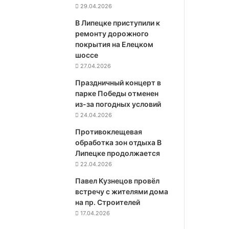
29.04.2026
В Липецке приступили к
ремонту дорожного
покрытия на Елецком
шоссе
27.04.2026
Праздничный концерт в
парке Победы отменен
из-за погодных условий
24.04.2026
Противоклещевая
обработка зон отдыха В
Липецке продолжается
22.04.2026
Павел Кузнецов провёл
встречу с жителями дома
на пр. Строителей
17.04.2026