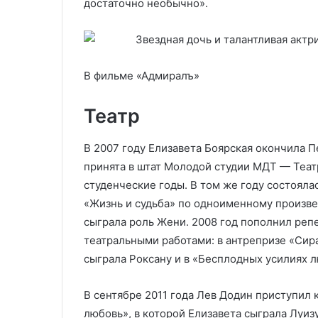
достаточно необычно».
В фильме «Адмиралъ»
Театр
В 2007 году Елизавета Боярская окончила 
принята в штат Молодой студии МДТ — Театр
студенческие годы. В том же году состоял
«Жизнь и судьба» по одноименному произве
сыграла роль Жени. 2008 год пополнил реп
театральными работами: в антрепризе «Сир
сыграла Роксану и в «Бесплодных усилиях 
В сентябре 2011 года Лев Додин приступил
любовь», в которой Елизавета сыграла Луиз