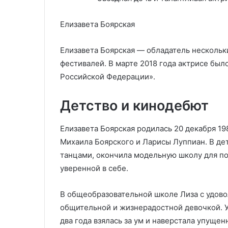
Елизавета Боярская
Елизавета Боярская — обладатель нескольк
фестивалей. В марте 2018 года актрисе был
Российской Федерации».
Детство и кинодебют
Елизавета Боярская родилась 20 декабря 19
Михаила Боярского и Ларисы Луппиан. В де
танцами, окончила модельную школу для под
уверенной в себе.
В общеобразовательной школе Лиза с удово
общительной и жизнерадостной девочкой. У
два года взялась за ум и наверстала упуще