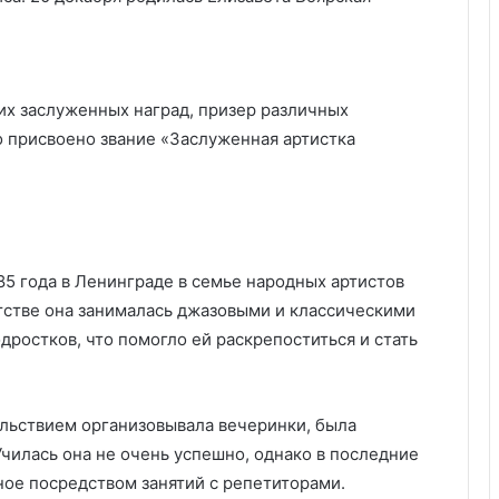
их заслуженных наград, призер различных
о присвоено звание «Заслуженная артистка
85 года в Ленинграде в семье народных артистов
тстве она занималась джазовыми и классическими
ростков, что помогло ей раскрепоститься и стать
льствием организовывала вечеринки, была
чилась она не очень успешно, однако в последние
нное посредством занятий с репетиторами.