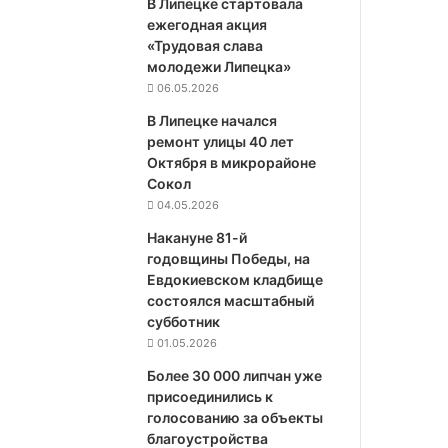
В Липецке стартовала
ежегодная акция
«Трудовая слава
молодежи Липецка»
06.05.2026
В Липецке начался
ремонт улицы 40 лет
Октября в микрорайоне
Сокол
04.05.2026
Накануне 81-й
годовщины Победы, на
Евдокиевском кладбище
состоялся масштабный
субботник
01.05.2026
Более 30 000 липчан уже
присоединились к
голосованию за объекты
благоустройства