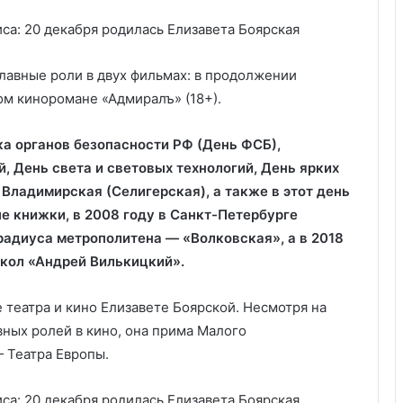
лавные роли в двух фильмах: в продолжении
ом киноромане «Адмиралъ» (18+).
ка органов безопасности РФ (День ФСБ),
 День света и световых технологий, День ярких
ладимирская (Селигерская), а также в этот день
е книжки, в 2008 году в Санкт-Петербурге
радиуса метрополитена — «Волковская», а в 2018
окол «Андрей Вилькицкий».
 театра и кино Елизавете Боярской. Несмотря на
вных ролей в кино, она прима Малого
 Театра Европы.