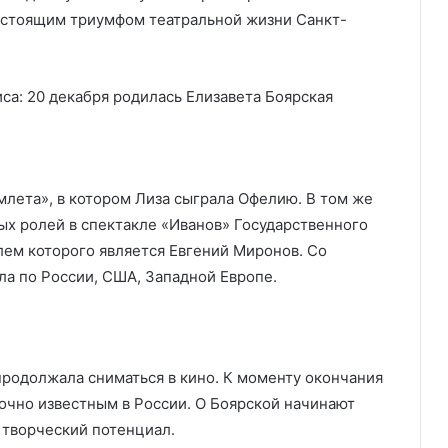
 настоящим триумфом театральной жизни Санкт-
млета», в котором Лиза сыграла Офелию. В том же
ных ролей в спектакле «Иванов» Государственного
ем которого является Евгений Миронов. Со
ла по России, США, Западной Европе.
продолжала сниматься в кино. К моменту окончания
точно известным в России. О Боярской начинают
 творческий потенциал.