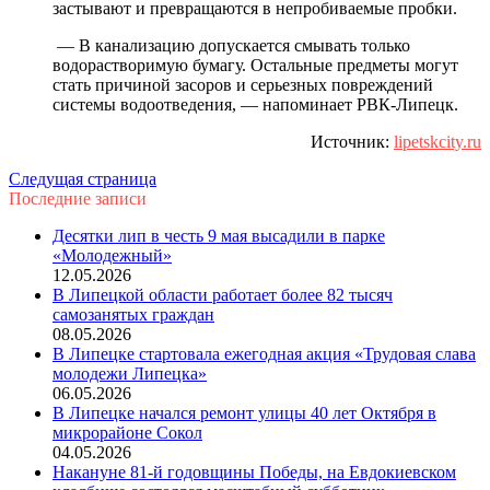
застывают и превращаются в непробиваемые пробки.
— В канализацию допускается смывать только
водорастворимую бумагу. Остальные предметы могут
стать причиной засоров и серьезных повреждений
системы водоотведения, — напоминает РВК-Липецк.
Источник:
lipetskcity.ru
Следущая страница
Последние записи
Десятки лип в честь 9 мая высадили в парке
«Молодежный»
12.05.2026
В Липецкой области работает более 82 тысяч
самозанятых граждан
08.05.2026
В Липецке стартовала ежегодная акция «Трудовая слава
молодежи Липецка»
06.05.2026
В Липецке начался ремонт улицы 40 лет Октября в
микрорайоне Сокол
04.05.2026
Накануне 81-й годовщины Победы, на Евдокиевском