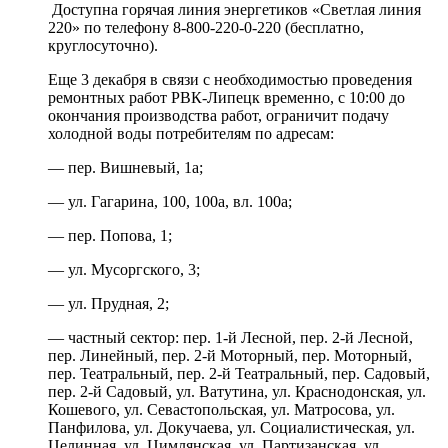
Доступна горячая линия энергетиков «Светлая линия
220» по телефону 8-800-220-0-220 (бесплатно,
круглосуточно).
Еще 3 декабря в связи с необходимостью проведения
ремонтных работ РВК-Липецк временно, с 10:00 до
окончания производства работ, ограничит подачу
холодной воды потребителям по адресам:
— пер. Вишневый, 1а;
— ул. Гагарина, 100, 100а, вл. 100а;
— пер. Попова, 1;
— ул. Мусоргского, 3;
— ул. Прудная, 2;
— частный сектор: пер. 1-й Лесной, пер. 2-й Лесной,
пер. Линейный, пер. 2-й Моторный, пер. Моторный,
пер. Театральный, пер. 2-й Театральный, пер. Садовый,
пер. 2-й Садовый, ул. Ватутина, ул. Краснодонская, ул.
Кошевого, ул. Севастопольская, ул. Матросова, ул.
Панфилова, ул. Докучаева, ул. Социалистическая, ул.
Целинная, ул. Цимлянская, ул. Партизанская, ул.