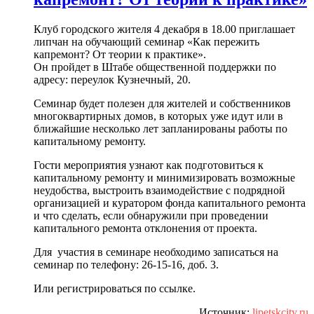
Клуб городского жителя 4 декабря в 18.00 приглашает
липчан на обучающий семинар «Как пережить
капремонт? От теории к практике».
Он пройдет в Штабе общественной поддержки по
адресу: переулок Кузнечный, 20.
Семинар будет полезен для жителей и собственников
многоквартирных домов, в которых уже идут или в
ближайшие несколько лет запланированы работы по
капитальному ремонту.
Гости мероприятия узнают как подготовиться к
капитальному ремонту и минимизировать возможные
неудобства, выстроить взаимодействие с подрядной
организацией и куратором фонда капитального ремонта
и что сделать, если обнаружили при проведении
капитального ремонта отклонения от проекта.
Для участия в семинаре необходимо записаться на
семинар по телефону: 26-15-16, доб. 3.
Или регистрироваться по ссылке.
Источник:
lipetskcity.ru