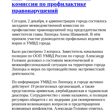
комиссии по профилактике
правонарушений
Сегодня, 2 декабря, в администрации города состоялось
заседание межведомственной комиссии по
профилактике правонарушений под председательством
заместителя главы Липецка Анны Шамаевой. В нём
приняли участие руководители профильных ведомств
мэрии и УМВД города.
Было рассмотрено 3 вопроса. Заместитель начальника
полиции по ООП УМВД России по городу Александр
Головин доложил о состоянии межэтнической и
межконфессиональной ситуации на территории города
Липецка и мерах по противодействию экстремистской
деятельности.
По информации УМВД по Липецку, в городе активно
действуют 19 религиозных организаций, а также
представлены армянская, азербайджанская и таджикская
диаспоры. Сотрудничество с ними налажено, и полиция
регулярно общается с их лидерами для своевременного
решения возникающих вопросов и предотвращения
возможных конфликтов. Александр Головин отметил,