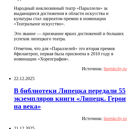
Народный инклюзивный театр «Параллели» за
выдающиеся достижения в области искусства и
культуры стал лауреатом премии в номинации
«Театральное искусство».
Это звание — признание ярких достижений и больших
успехов липецкого театра.
Отметим, что для «Параллелей» это вторая премия
#филантроп, первая была присвоена в 2010 году в
номинации «Хореография».
Источник:
lipetskcity.ru
22.12.2025
В библиотеки Липецка передали 55
экземпляров книги «Липецк. Герои
на века»
Источник:
lipetskcity.ru
21.12.2025