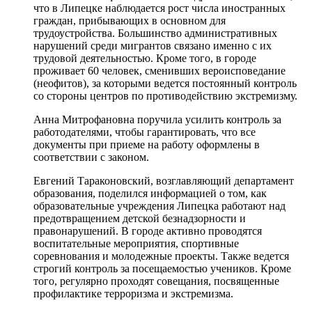
что в Липецке наблюдается рост числа иностранных
граждан, прибывающих в основном для
трудоустройства. Большинство административных
нарушений среди мигрантов связано именно с их
трудовой деятельностью. Кроме того, в городе
проживает 60 человек, сменивших вероисповедание
(неофитов), за которыми ведется постоянный контроль
со стороны центров по противодействию экстремизму.
Анна Митрофановна поручила усилить контроль за
работодателями, чтобы гарантировать, что все
документы при приеме на работу оформлены в
соответствии с законом.
Евгений Тараконовский, возглавляющий департамент
образования, поделился информацией о том, как
образовательные учреждения Липецка работают над
предотвращением детской безнадзорности и
правонарушений. В городе активно проводятся
воспитательные мероприятия, спортивные
соревнования и молодежные проекты. Также ведется
строгий контроль за посещаемостью учеников. Кроме
того, регулярно проходят совещания, посвященные
профилактике терроризма и экстремизма.