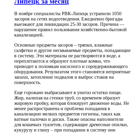
Липецк за месяц
В ноябре специалисты РВК-Липецк устранили 1050
засоров на сетях водоотведения. Ежедневно бригады
выезжают для ликвидации 25-30 засоров. Причина —
нарушение правил пользования хозяйственно-бытовой
канализацией.
Основные предметы засоров – тряпки, влажные
салфетки и другие несмываемые предметы, попадающие
в систему. Эти материалы не растворяются в воде, а
переплетаются и образуют плотные комки, что
приводит к поломкам насосного и сороудерживающего
оборудования. Результатом этого становятся неприятные
запахи, затопление подвалов и выброс стоков на
поверхность.
Еще горожане выбрасывают в унитаз остатки пищи.
Жир, налипая на стенки труб, со временем образует
жировую пробку, которая блокирует движение воды. Не
менее распространена и проблема попадания в
канализацию мелких предметов гигиены, таких как
ватные палочки и диски. Также опасны наполнители
для кошачьих туалетов, содержащие древесные опилки,
кукурузу и глину – при попадании в систему они