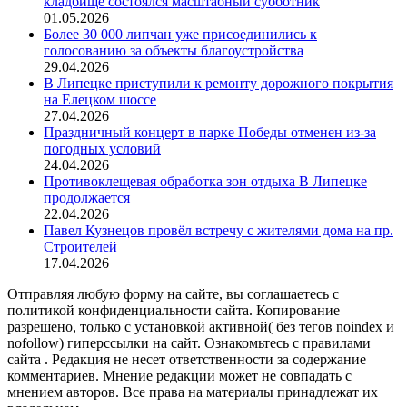
кладбище состоялся масштабный субботник
01.05.2026
Более 30 000 липчан уже присоединились к
голосованию за объекты благоустройства
29.04.2026
В Липецке приступили к ремонту дорожного покрытия
на Елецком шоссе
27.04.2026
Праздничный концерт в парке Победы отменен из-за
погодных условий
24.04.2026
Противоклещевая обработка зон отдыха В Липецке
продолжается
22.04.2026
Павел Кузнецов провёл встречу с жителями дома на пр.
Строителей
17.04.2026
Отправляя любую форму на сайте, вы соглашаетесь с
политикой конфиденциальности сайта. Копирование
разрешено, только с установкой активной( без тегов noindex и
nofollow) гиперссылки на сайт. Ознакомьтесь с правилами
сайта . Редакция не несет ответственности за содержание
комментариев. Мнение редакции может не совпадать с
мнением авторов. Все права на материалы принадлежат их