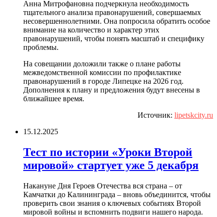
Анна Митрофановна подчеркнула необходимость
тщательного анализа правонарушений, совершаемых
несовершеннолетними. Она попросила обратить особое
внимание на количество и характер этих
правонарушений, чтобы понять масштаб и специфику
проблемы.
На совещании доложили также о плане работы
межведомственной комиссии по профилактике
правонарушений в городе Липецке на 2026 год.
Дополнения к плану и предложения будут внесены в
ближайшее время.
Источник:
lipetskcity.ru
15.12.2025
Тест по истории «Уроки Второй
мировой» стартует уже 5 декабря
Накануне Дня Героев Отечества вся страна – от
Камчатки до Калининграда – вновь объединится, чтобы
проверить свои знания о ключевых событиях Второй
мировой войны и вспомнить подвиги нашего народа.