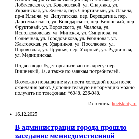
Лобачевского, ул. Ковалевской, ул. Спартака, ул.
Украинская, ул. Зелёная, пер. Спортивный, ул. Ильича,
пр-д Ильича, ул. Депутатская, пер. Верещагина, пер.
Даргомыжского, ул. Володарского, пер. Вишневый, пер.
Фруктовый, ул. Воровского, ул. Чкалова, ул.
Исполкомовская, ул. Минская, ул. Смирнова, ул.
Солнечная, ул. Городовикова, ул. Рябиновая, ул.
Жактовская, ул. Ударников, ул. Поселковая, ул.
Паровозная, ул. Прудная, пер. Узорный, ул. Рудничная,
ул. Медицинская.
Подвоз воды будет организован по адресу: пер.
Вишневый, 1а, а также по заявкам потребителей.
Возможно повышение мутности холодной воды после
окончания работ. Дополнительную информацию можно
получить по телефонам: *6048, 236-048.
Источник:
lipetskcity.ru
16.12.2025
В администрации города прошло
заседание межведомственной