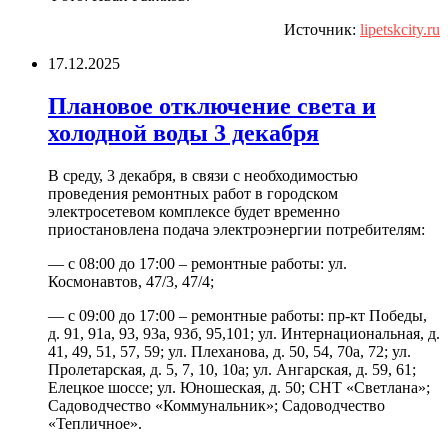
Источник:
lipetskcity.ru
17.12.2025
Плановое отключение света и
холодной воды 3 декабря
В среду, 3 декабря, в связи с необходимостью
проведения ремонтных работ в городском
электросетевом комплексе будет временно
приостановлена подача электроэнергии потребителям:
— с 08:00 до 17:00 – ремонтные работы: ул.
Космонавтов, 47/3, 47/4;
— с 09:00 до 17:00 – ремонтные работы: пр-кт Победы,
д. 91, 91а, 93, 93а, 93б, 95,101; ул. Интернациональная, д.
41, 49, 51, 57, 59; ул. Плеханова, д. 50, 54, 70а, 72; ул.
Пролетарская, д. 5, 7, 10, 10а; ул. Ангарская, д. 59, 61;
Елецкое шоссе; ул. Юношеская, д. 50; СНТ «Светлана»;
Садоводчество «Коммунальник»; Садоводчество
«Тепличное».