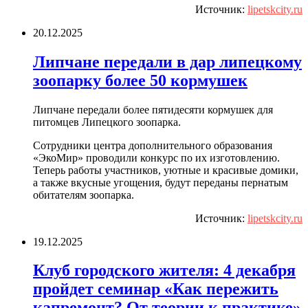
Источник:
lipetskcity.ru
20.12.2025
Липчане передали в дар липецкому
зоопарку более 50 кормушек
Липчане передали более пятидесяти кормушек для
питомцев Липецкого зоопарка.
Сотрудники центра дополнительного образования
«ЭкоМир» проводили конкурс по их изготовлению.
Теперь работы участников, уютные и красивые домики,
а также вкусные угощения, будут переданы пернатым
обитателям зоопарка.
Источник:
lipetskcity.ru
19.12.2025
Клуб городского жителя: 4 декабря
пройдет семинар «Как пережить
капремонт? От теории к практике»