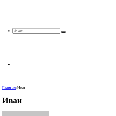
Искать
Sidebar
Главная
/
Иван
Иван