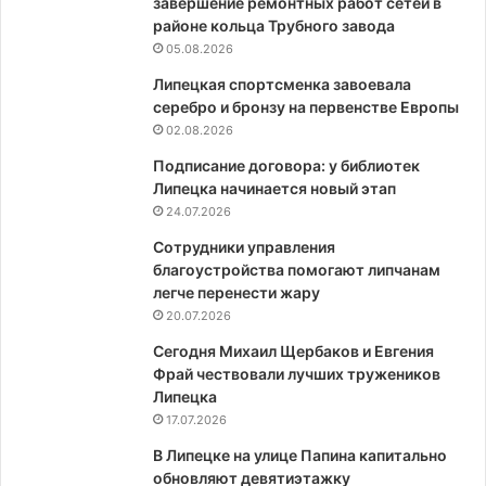
завершение ремонтных работ сетей в
районе кольца Трубного завода
05.08.2026
Липецкая спортсменка завоевала
серебро и бронзу на первенстве Европы
02.08.2026
Подписание договора: у библиотек
Липецка начинается новый этап
24.07.2026
Сотрудники управления
благоустройства помогают липчанам
легче перенести жару
20.07.2026
Сегодня Михаил Щербаков и Евгения
Фрай чествовали лучших тружеников
Липецка
17.07.2026
В Липецке на улице Папина капитально
обновляют девятиэтажку