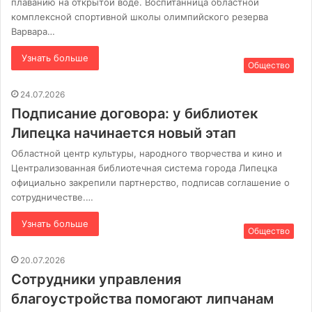
плаванию на открытой воде. Воспитанница областной
комплексной спортивной школы олимпийского резерва
Варвара…
Узнать больше
Общество
24.07.2026
Подписание договора: у библиотек
Липецка начинается новый этап
Областной центр культуры, народного творчества и кино и
Централизованная библиотечная система города Липецка
официально закрепили партнерство, подписав соглашение о
сотрудничестве.…
Узнать больше
Общество
20.07.2026
Сотрудники управления
благоустройства помогают липчанам