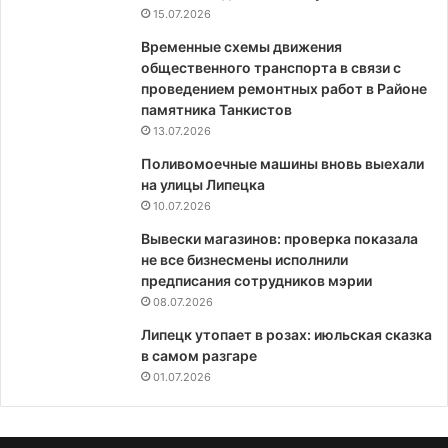
15.07.2026
Временные схемы движения
общественного транспорта в связи с
проведением ремонтных работ в Районе
памятника Танкистов
13.07.2026
Поливомоечные машины вновь выехали
на улицы Липецка
10.07.2026
Вывески магазинов: проверка показала
не все бизнесмены исполнили
предписания сотрудников мэрии
08.07.2026
Липецк утопает в розах: июльская сказка
в самом разгаре
01.07.2026