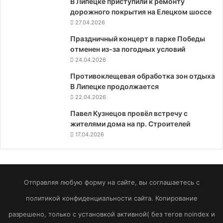
В Липецке приступили к ремонту
дорожного покрытия на Елецком шоссе
27.04.2026
Праздничный концерт в парке Победы
отменен из-за погодных условий
24.04.2026
Противоклещевая обработка зон отдыха
В Липецке продолжается
22.04.2026
Павел Кузнецов провёл встречу с
жителями дома на пр. Строителей
17.04.2026
Отправляя любую форму на сайте, вы соглашаетесь с
политикой конфиденциальности сайта. Копирование
разрешено, только с установкой активной( без тегов noindex и