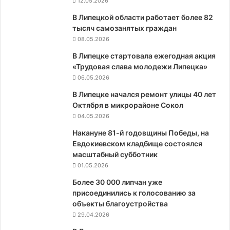
12.05.2026
В Липецкой области работает более 82
тысяч самозанятых граждан
08.05.2026
В Липецке стартовала ежегодная акция
«Трудовая слава молодежи Липецка»
06.05.2026
В Липецке начался ремонт улицы 40 лет
Октября в микрорайоне Сокол
04.05.2026
Накануне 81-й годовщины Победы, на
Евдокиевском кладбище состоялся
масштабный субботник
01.05.2026
Более 30 000 липчан уже
присоединились к голосованию за
объекты благоустройства
29.04.2026