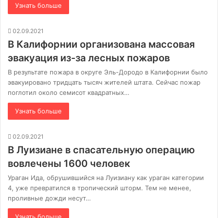
Узнать больше
02.09.2021
В Калифорнии организована массовая
эвакуация из-за лесных пожаров
В результате пожара в округе Эль-Дородо в Калифорнии было
эвакуировано тридцать тысяч жителей штата. Сейчас пожар
поглотил около семисот квадратных…
Узнать больше
02.09.2021
В Луизиане в спасательную операцию
вовлечены 1600 человек
Ураган Ида, обрушившийся на Луизиану как ураган категории
4, уже превратился в тропический шторм. Тем не менее,
проливные дожди несут…
Узнать больше