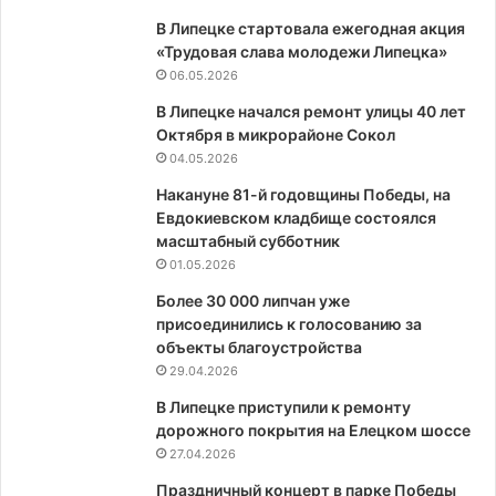
В Липецке стартовала ежегодная акция
«Трудовая слава молодежи Липецка»
06.05.2026
В Липецке начался ремонт улицы 40 лет
Октября в микрорайоне Сокол
04.05.2026
Накануне 81-й годовщины Победы, на
Евдокиевском кладбище состоялся
масштабный субботник
01.05.2026
Более 30 000 липчан уже
присоединились к голосованию за
объекты благоустройства
29.04.2026
В Липецке приступили к ремонту
дорожного покрытия на Елецком шоссе
27.04.2026
Праздничный концерт в парке Победы