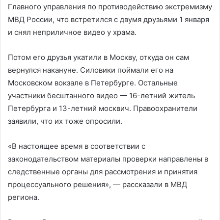
Главного управления по противодействию экстремизму
МВД России, что встретился с двумя друзьями 1 января
и снял неприличное видео у храма.
Потом его друзья укатили в Москву, откуда он сам
вернулся накануне. Силовики поймали его на
Московском вокзале в Петербурге. Остальные
участники бесштанного видео — 16-летний житель
Петербурга и 13-летний москвич. Правоохранители
заявили, что их тоже опросили.
«В настоящее время в соответствии с
законодательством материалы проверки направлены в
следственные органы для рассмотрения и принятия
процессуального решения», — рассказали в МВД
региона.