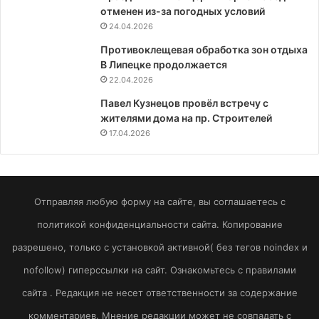
отменен из-за погодных условий
24.04.2026
Противоклещевая обработка зон отдыха
В Липецке продолжается
22.04.2026
Павел Кузнецов провёл встречу с
жителями дома на пр. Строителей
17.04.2026
Отправляя любую форму на сайте, вы соглашаетесь с
политикой конфиденциальности сайта. Копирование
разрешено, только с установкой активной( без тегов noindex и
nofollow) гиперссылки на сайт. Ознакомьтесь с правилами
сайта . Редакция не несет ответственности за содержание
комментариев. Мнение редакции может не совпадать с