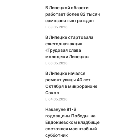
В Липецкой области
работает более 82 тысяч
самозанятых граждан
08.05.2026
В Липецке стартовала
ежегодная акция
«Трудовая слава
молодежи Липецка»
06.05.2026
В Липецке начался
ремонт улицы 40 лет
Октября в микрорайоне
Сокол
04.05.2026
Накануне 81-й
годовщины Победы, на
Евдокиевском кладбище
состоялся масштабный
субботник