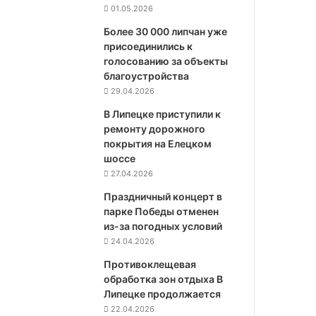
01.05.2026
Более 30 000 липчан уже
присоединились к
голосованию за объекты
благоустройства
29.04.2026
В Липецке приступили к
ремонту дорожного
покрытия на Елецком
шоссе
27.04.2026
Праздничный концерт в
парке Победы отменен
из-за погодных условий
24.04.2026
Противоклещевая
обработка зон отдыха В
Липецке продолжается
22.04.2026