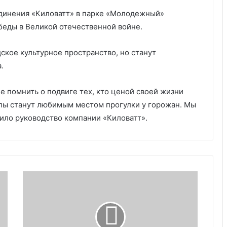
динения «Киловатт» в парке «Молодежный»
беды в Великой отечественной войне.
дское культурное пространство, но станут
.
е помнить о подвиге тех, кто ценой своей жизни
пы станут любимым местом прогулки у горожан. Мы
ило руководство компании «Киловатт».