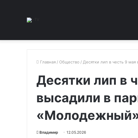
Главная
/
Общество
/
Десятки лип в честь 9 ма
Десятки лип в 
высадили в пар
«Молодежный
Владимир
12.05.2026