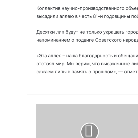
Коллектив научно-производственного объе
высадили аллею в честь 81-й годовщины по
Десятки лип будут не только украшать горо
напоминанием о подвиге Советского народа
«Эта аллея – наша благодарность и обещани
отстоял мир. Мы верим, что высаженные ли
сажаем липы в память о прошлом», — отмет