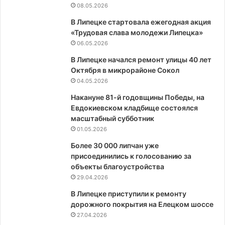
08.05.2026
В Липецке стартовала ежегодная акция
«Трудовая слава молодежи Липецка»
06.05.2026
В Липецке начался ремонт улицы 40 лет
Октября в микрорайоне Сокол
04.05.2026
Накануне 81-й годовщины Победы, на
Евдокиевском кладбище состоялся
масштабный субботник
01.05.2026
Более 30 000 липчан уже
присоединились к голосованию за
объекты благоустройства
29.04.2026
В Липецке приступили к ремонту
дорожного покрытия на Елецком шоссе
27.04.2026