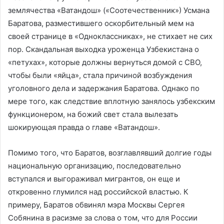
землячества «Ватандош» («Соотечественник») Усмана
Баратова, разместившего оскорбительный мем на
своей странице в «Одноклассниках», не стихает не сих
пор. Скандальная выходка уроженца Узбекистана о
«петухах», которые должны вернуться домой с СВО,
чтобы были «яйца», стала причиной возбуждения
уголовного дела и задержания Баратова. Однако по
мере того, как следствие вплотную занялось узбекским
функционером, на божий свет стала вылезать
шокирующая правда о главе «Ватандош».
Помимо того, что Баратов, возглавлявший долгие годы
национальную организацию, последовательно
вступался и выгораживал мигрантов, он еще и
откровенно глумился над российской властью. К
примеру, Баратов обвинял мэра Москвы Сергея
Собянина в расизме за слова о том, что для России