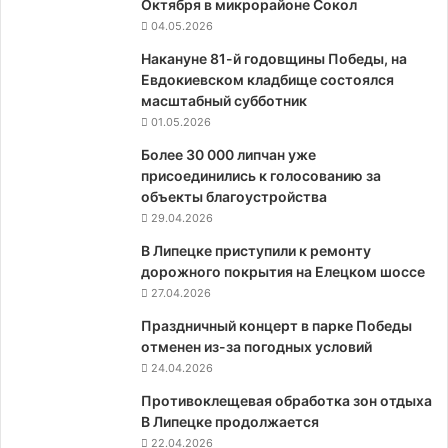
Октября в микрорайоне Сокол
04.05.2026
Накануне 81-й годовщины Победы, на
Евдокиевском кладбище состоялся
масштабный субботник
01.05.2026
Более 30 000 липчан уже
присоединились к голосованию за
объекты благоустройства
29.04.2026
В Липецке приступили к ремонту
дорожного покрытия на Елецком шоссе
27.04.2026
Праздничный концерт в парке Победы
отменен из-за погодных условий
24.04.2026
Противоклещевая обработка зон отдыха
В Липецке продолжается
22.04.2026