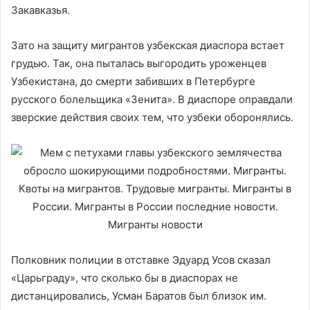
Закавказья.
Зато на защиту мигрантов узбекская диаспора встает
грудью. Так, она пыталась выгородить уроженцев
Узбекистана, до смерти забивших в Петербурге
русского болельщика «Зенита». В диаспоре оправдали
зверские действия своих тем, что узбеки оборонялись.
Полковник полиции в отставке Эдуард Усов сказал
«Царьграду», что сколько бы в диаспорах не
дистанцировались, Усман Баратов был близок им.