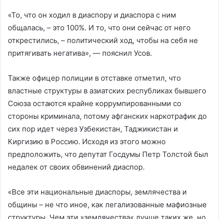
«То, что он ходил в диаспору и диаспора с ним
общалась, – это 100%. И то, что они сейчас от него
открестились, – политический ход, чтобы на себя не
притягивать негатива», — пояснил Усов.
Также офицер полиции в отставке отметил, что
властные структуры в азиатских республиках бывшего
Союза остаются крайне коррумпированными со
стороны криминала, потому афганских наркотрафик до
сих пор идет через Узбекистан, Таджикистан и
Киргизию в Россию. Исходя из этого можно
предположить, что депутат Госдумы Петр Толстой был
недалек от своих обвинений диаспор.
«Все эти национальные диаспоры, землячества и
общины – не что иное, как легализованные мафиозные
структуры. Чем эти »землячества« лучше таких же, но