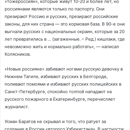
»тожероссиян«, которые живут 10-20 и более лет, но
россиянами являются только по паспорту. Они
презирают Россию и русских, презирают российские
законы, для них страна — это кормовая база. В 90-е они
выгнали русских с национальных окраин, которые за 20
лет превратились в … (загаженные. – Ред.) кишлаки, где
невозможно жить и нормально работать», — написал
Колясников.
«Новые россияне» забивают ногами русскую девочку в
Нижнем Тагиле, избивают русских в Белгороде,
поливают помоями и избивают русских полицейских в
Санкт-Петербурге, спокойно толпой нападают на
русского пожарного в Екатеринбурге, перечисляет
журналист.
Усман Баратов не скрывал и того, что ратует за
создание в России «второго Узбекистана». В частности,