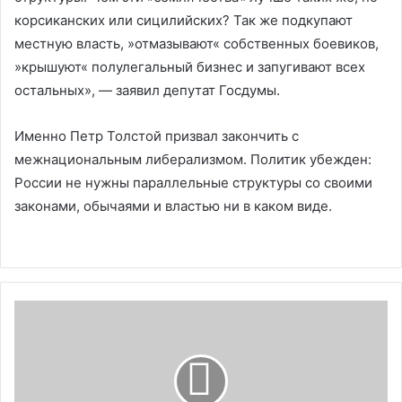
корсиканских или сицилийских? Так же подкупают
местную власть, »отмазывают« собственных боевиков,
»крышуют« полулегальный бизнес и запугивают всех
остальных», — заявил депутат Госдумы.
Именно Петр Толстой призвал закончить с
межнациональным либерализмом. Политик убежден:
России не нужны параллельные структуры со своими
законами, обычаями и властью ни в каком виде.