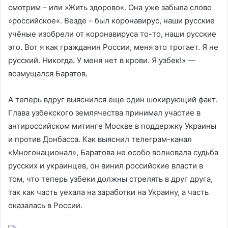
смотрим – или »Жить здорово«. Она уже забыла слово
»российское«. Везде – был коронавирус, наши русские
учёные изобрели от коронавируса то-то, наши русские
это. Вот я как гражданин России, меня это трогает. Я не
русский. Никогда. У меня нет в крови. Я узбек!» —
возмущался Баратов.
А теперь вдруг выяснился еще один шокирующий факт.
Глава узбекского землячества принимал участие в
антироссийском митинге Москве в поддержку Украины
и против Донбасса. Как выяснил телеграм-канал
«Многонационал», Баратова не особо волновала судьба
русских и украинцев, он винил российские власти в
том, что теперь узбеки должны стрелять в друг друга,
так как часть уехала на заработки на Украину, а часть
оказалась в России.