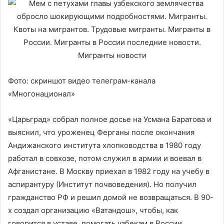
Фото: скриншот видео телеграм-канала
«Многонационал»
«Царьград» собрал полное досье на Усмана Баратова и
выяснил, что уроженец Ферганы после окончания
Андижанского института хлопководства в 1980 году
работал в совхозе, потом служил в армии и воевал в
Афганистане. В Москву приехал в 1982 году на учебу в
аспирантуру (Институт почвоведения). Но получил
гражданство РФ и решил домой не возвращаться. В 90-
х создал организацию «Ватандош», чтобы, как
говорится в уставе, помогать узбекам в России.