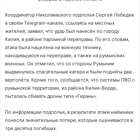
Координатор Николаевского подполья Сергей Лебедев
в своём Telegram-канале, ссылаясь на местных
жителей, заявил, что удар был нанесён по городу
Килия, в районе паромной переправы. По его словам,
атака была нацелена на военную технику,
находившуюся на переправе, а также на румынских
военных. Он отметил, что со стороны Румынии
выдвинулись спасательные катера и были подняты два
вертолёта. Кроме того, сообщается, что системы ПВО с
румынской территории, из района Килия-Верде,
пытались сбивать дроны типа «Герань».
По информации подполья, в результате атаки наёмники
понесли значительные потери, которые оцениваются в
три десятка погибших.