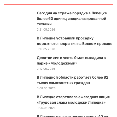
Сегодня на страже порядка в Липецке
более 60 единиц специализированной
техники
21.05.2026
В Липецке устранили просадку
дорожного покрытия на Боевом проезде
19.05.2026
Десятки лип в честь 9 мая высадили в
парке «Молодежный»
12.05.2026
В Липецкой области работает более 82
тысяч самозанятых граждан
08.05.2026
В Липецке стартовала ежегодная акция
«Трудовая слава молодежи Липецка»
06.05.2026
В Липецке начался ремонт улицы 40 лет