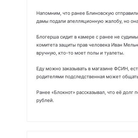
Напомним, что ранее Блиновскую отправили
дамы подали апелляционную жалобу, но она
Блогерша сидит в камере с ранее не судим
комитета защиты прав человека Иван Мельни
вручную, кто-то моет полы и туалеты.
Еду можно заказывать в магазине ФСИН, ест
родителями подследственная может общатьс
Ранее «Блокнот» рассказывал, что её долг
рублей.