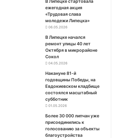
В Липецке стартовала
ежегодная акция
«Трудовая слава
молодежи Липецка»
06.05.2026
В Липецке начался
ремонт улицы 40 лет
Октября в микрорайоне
Сокол
04.05.2026
Накануне 81-й
годовщины Победы, на
Евдокиевском кладбище
состоялся масштабный
субботник
01.05.2026
Более 30 000 липчан уже
присоединились к
голосованию за объекты
благоустройства