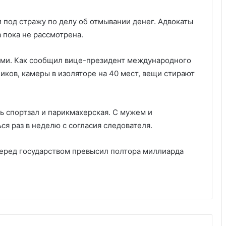
 под стражу по делу об отмывании денег. Адвокаты
 пока не рассмотрена.
ыми. Как сообщил вице-президент международного
ков, камеры в изоляторе на 40 мест, вещи стирают
ь спортзал и парикмахерская. С мужем и
я раз в неделю с согласия следователя.
 перед государством превысил полтора миллиарда