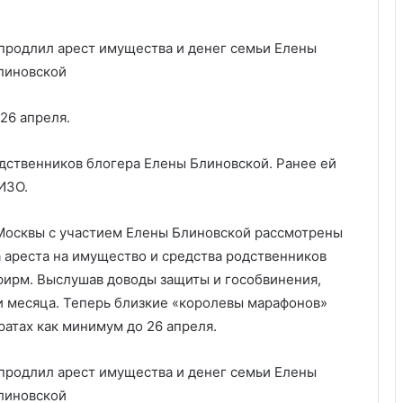
26 апреля.
одственников блогера Елены Блиновской. Ранее ей
ИЗО.
Москвы с участием Елены Блиновской рассмотрены
а ареста на имущество и средства родственников
фирм. Выслушав доводы защиты и гособвинения,
ри месяца. Теперь близкие «королевы марафонов»
атах как минимум до 26 апреля.