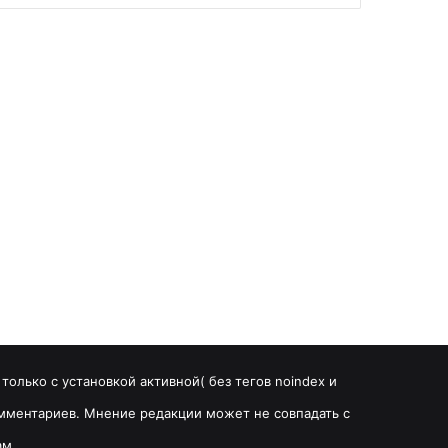
олько с установкой активной( без тегов noindex и
комментариев. Мнение редакции может не совпадать с
ам.