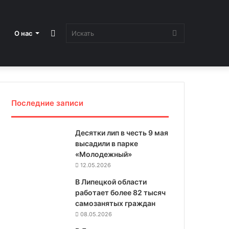
Sidebar
Искать
О нас
Последние записи
Десятки лип в честь 9 мая
высадили в парке
«Молодежный»
12.05.2026
В Липецкой области
работает более 82 тысяч
самозанятых граждан
08.05.2026