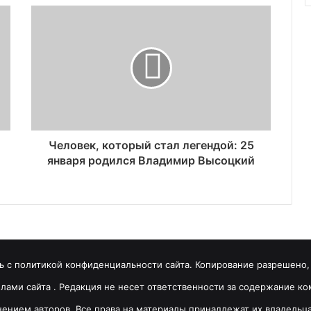
Человек, который стал легендой: 25
января родился Владимир Высоцкий
 с политикой конфиденциальности сайта. Копирование разрешено, т
вилами сайта . Редакция не несет ответственности за содержание 
ением авторов. Все права на материалы принадлежат их владельц