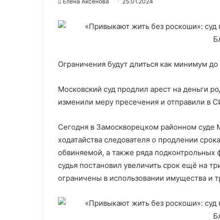
Елена Аксенова
25.01.2024
Ограничения будут длиться как минимум до 
Московский суд продлил арест на деньги р
изменили меру пресечения и отправили в С
Сегодня в Замоскворецком районном суде 
ходатайства следователя о продлении срок
обвиняемой, а также ряда подконтрольных 
судья постановил увеличить срок ещё на т
ограничены в использовании имущества и тр