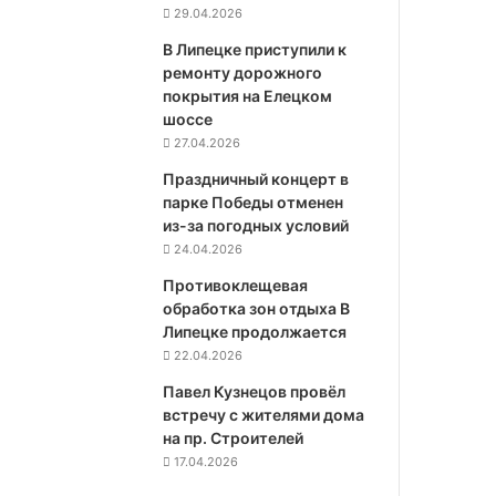
29.04.2026
В Липецке приступили к
ремонту дорожного
покрытия на Елецком
шоссе
27.04.2026
Праздничный концерт в
парке Победы отменен
из-за погодных условий
24.04.2026
Противоклещевая
обработка зон отдыха В
Липецке продолжается
22.04.2026
Павел Кузнецов провёл
встречу с жителями дома
на пр. Строителей
17.04.2026