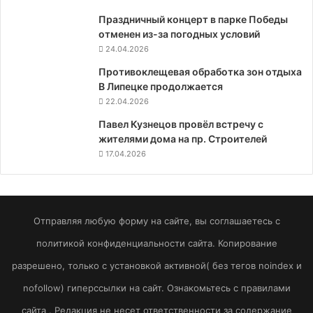
Праздничный концерт в парке Победы
отменен из-за погодных условий
24.04.2026
Противоклещевая обработка зон отдыха
В Липецке продолжается
22.04.2026
Павел Кузнецов провёл встречу с
жителями дома на пр. Строителей
17.04.2026
Отправляя любую форму на сайте, вы соглашаетесь с
политикой конфиденциальности сайта. Копирование
разрешено, только с установкой активной( без тегов noindex и
nofollow) гиперссылки на сайт. Ознакомьтесь с правилами
сайта . Редакция не несет ответственности за содержание