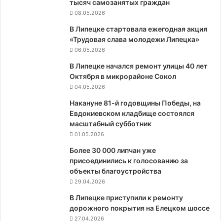
тысяч самозанятых граждан
08.05.2026
В Липецке стартовала ежегодная акция
«Трудовая слава молодежи Липецка»
06.05.2026
В Липецке начался ремонт улицы 40 лет
Октября в микрорайоне Сокол
04.05.2026
Накануне 81-й годовщины Победы, на
Евдокиевском кладбище состоялся
масштабный субботник
01.05.2026
Более 30 000 липчан уже
присоединились к голосованию за
объекты благоустройства
29.04.2026
В Липецке приступили к ремонту
дорожного покрытия на Елецком шоссе
27.04.2026