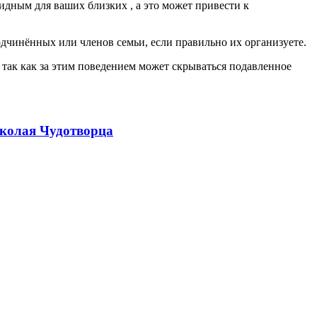
идным для ваших близких , а это может привести к
одчинённых или членов семьи, если правильно их организуете.
 так как за этим поведением может скрываться подавленное
иколая Чудотворца