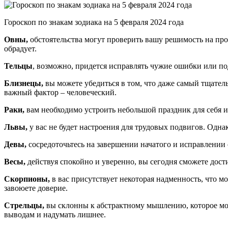
Гороскоп по знакам зодиака на 5 февраля 2024 года
Овны,
обстоятельства могут проверить вашу решимость на про
обрадует.
Тельцы
, возможно, придется исправлять чужие ошибки или под
Близнецы,
вы можете убедиться в том, что даже самый тщатель
важный фактор – человеческий.
Раки,
вам необходимо устроить небольшой праздник для себя и 
Львы,
у вас не будет настроения для трудовых подвигов. Одна
Девы,
сосредоточьтесь на завершении начатого и исправлении 
Весы,
действуя спокойно и уверенно, вы сегодня сможете достич
Скорпионы,
в вас присутствует некоторая надменность, что мо
завоюете доверие.
Стрельцы,
вы склонны к абстрактному мышлению, которое мож
выводам и надумать лишнее.