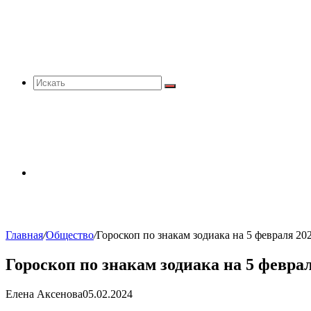
Искать
Sidebar
Главная
/
Общество
/
Гороскоп по знакам зодиака на 5 февраля 20
Гороскоп по знакам зодиака на 5 феврал
Елена Аксенова
05.02.2024