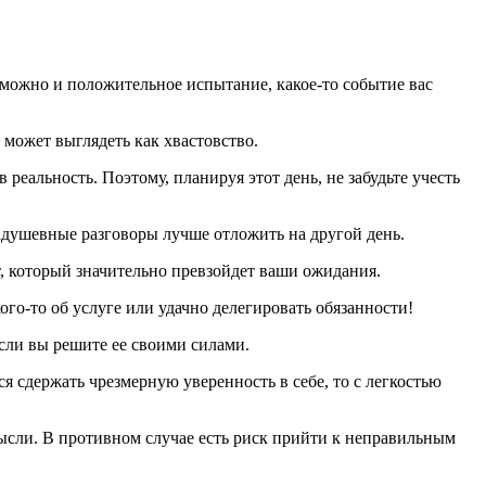
зможно и положительное испытание, какое-то событие вас
 может выглядеть как хвастовство.
реальность. Поэтому, планируя этот день, не забудьте учесть
задушевные разговоры лучше отложить на другой день.
т, который значительно превзойдет ваши ожидания.
го-то об услуге или удачно делегировать обязанности!
 если вы решите ее своими силами.
ся сдержать чрезмерную уверенность в себе, то с легкостью
ысли. В противном случае есть риск прийти к неправильным