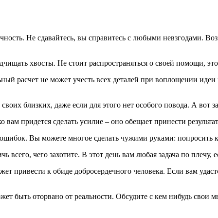
чность. Не сдавайтесь, вы справитесь с любыми невзгодами. Во
чищать хвосты. Не стоит распространяться о своей помощи, это
ный расчет не может учесть всех деталей при воплощении идеи в 
своих близких, даже если для этого нет особого повода. А вот 
ко вам придется сделать усилие – оно обещает принести результа
ошибок. Вы можете многое сделать чужими руками: попросить ко
ь всего, чего захотите. В этот день вам любая задача по плечу,
жет привести к обиде добросердечного человека. Если вам удаст
ет быть оторвано от реальности. Обсудите с кем нибудь свои м