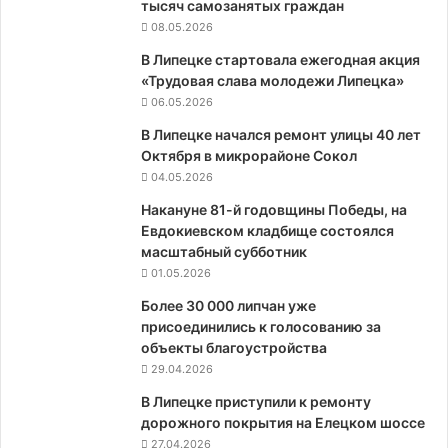
тысяч самозанятых граждан
08.05.2026
В Липецке стартовала ежегодная акция
«Трудовая слава молодежи Липецка»
06.05.2026
В Липецке начался ремонт улицы 40 лет
Октября в микрорайоне Сокол
04.05.2026
Накануне 81-й годовщины Победы, на
Евдокиевском кладбище состоялся
масштабный субботник
01.05.2026
Более 30 000 липчан уже
присоединились к голосованию за
объекты благоустройства
29.04.2026
В Липецке приступили к ремонту
дорожного покрытия на Елецком шоссе
27.04.2026