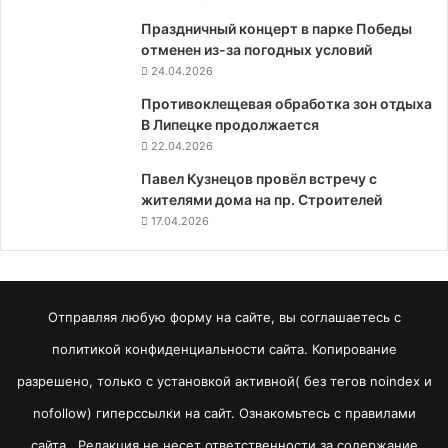
Праздничный концерт в парке Победы
отменен из-за погодных условий
24.04.2026
Противоклещевая обработка зон отдыха
В Липецке продолжается
22.04.2026
Павел Кузнецов провёл встречу с
жителями дома на пр. Строителей
17.04.2026
Отправляя любую форму на сайте, вы соглашаетесь с
политикой конфиденциальности сайта. Копирование
разрешено, только с установкой активной( без тегов noindex и
nofollow) гиперссылки на сайт. Ознакомьтесь с правилами
сайта . Редакция не несет ответственности за содержание