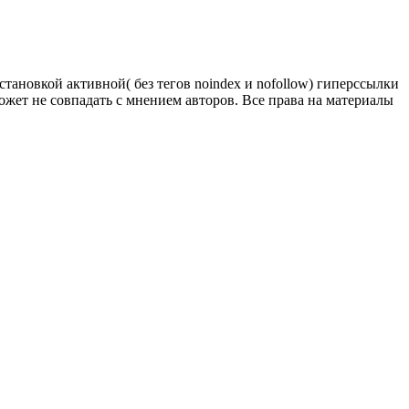
тановкой активной( без тегов noindex и nofollow) гиперссылки
ожет не совпадать с мнением авторов. Все права на материалы