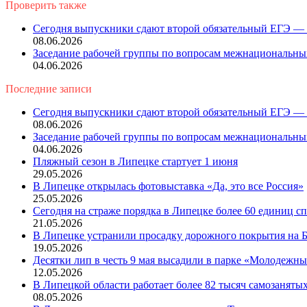
Проверить также
Close
Сегодня выпускники сдают второй обязательный ЕГЭ — 
08.06.2026
Заседание рабочей группы по вопросам межнациональн
04.06.2026
Последние записи
Сегодня выпускники сдают второй обязательный ЕГЭ — 
08.06.2026
Заседание рабочей группы по вопросам межнациональн
04.06.2026
Пляжный сезон в Липецке стартует 1 июня
29.05.2026
В Липецке открылась фотовыставка «Да, это все Россия»
25.05.2026
Сегодня на страже порядка в Липецке более 60 единиц 
21.05.2026
В Липецке устранили просадку дорожного покрытия на Б
19.05.2026
Десятки лип в честь 9 мая высадили в парке «Молодежн
12.05.2026
В Липецкой области работает более 82 тысяч самозаняты
08.05.2026