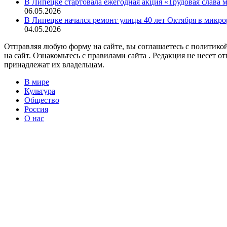
В Липецке стартовала ежегодная акция «Трудовая слава
06.05.2026
В Липецке начался ремонт улицы 40 лет Октября в микр
04.05.2026
Отправляя любую форму на сайте, вы соглашаетесь с политикой
на сайт. Ознакомьтесь с правилами сайта . Редакция не несет 
принадлежат их владельцам.
В мире
Культура
Общество
Россия
О нас