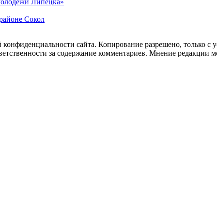
 молодежи Липецка»
орайоне Сокол
 конфиденциальности сайта. Копирование разрешено, только с ус
ответственности за содержание комментариев. Мнение редакции м