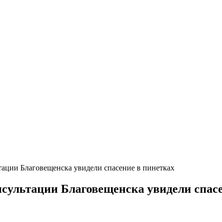
тации Благовещенска увидели спасение в пинетках
нсультации Благовещенска увидели спас