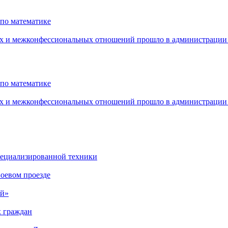
по математике
ых и межконфессиональных отношений прошло в администрации
по математике
ых и межконфессиональных отношений прошло в администрации
специализированной техники
оевом проезде
ый»
х граждан