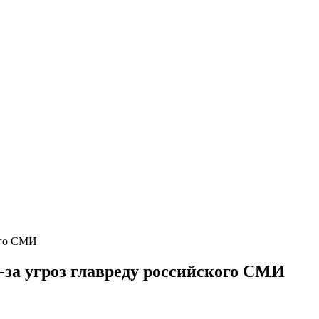
кого СМИ
з-за угроз главреду российского СМИ