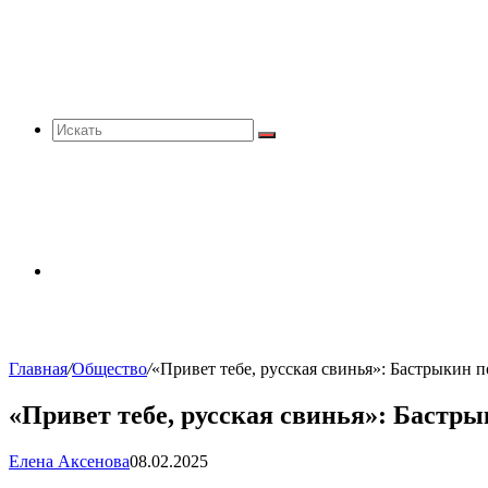
Искать
Sidebar
Главная
/
Общество
/
«Привет тебе, русская свинья»: Бастрыкин п
«Привет тебе, русская свинья»: Бастры
Елена Аксенова
08.02.2025