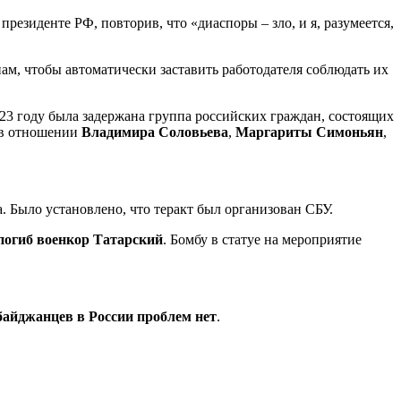
резиденте РФ, повторив, что «диаспоры – зло, и я, разумеется,
нам, чтобы автоматически заставить работодателя соблюдать их
023 году была задержана группа российских граждан, состоящих
, в отношении
Владимира Соловьева
,
Маргариты Симоньян
,
. Было установлено, что теракт был организован СБУ.
погиб военкор Татарский
. Бомбу в статуе на мероприятие
байджанцев в России проблем нет
.