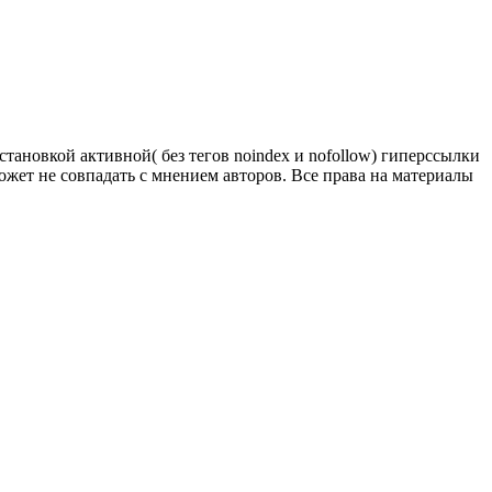
тановкой активной( без тегов noindex и nofollow) гиперссылки
ожет не совпадать с мнением авторов. Все права на материалы