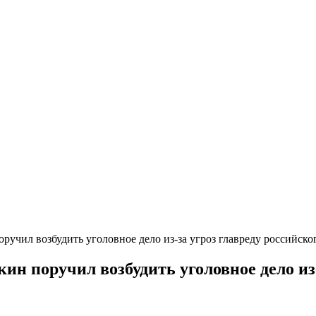
оручил возбудить уголовное дело из-за угроз главреду российс
кин поручил возбудить уголовное дело и