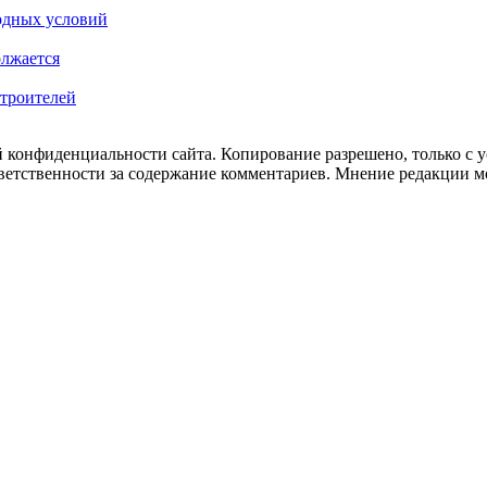
одных условий
олжается
Строителей
 конфиденциальности сайта. Копирование разрешено, только с ус
ответственности за содержание комментариев. Мнение редакции м