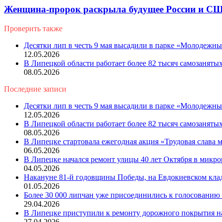
Женщина-пророк раскрыла будущее России и США
Проверить также
Close
Десятки лип в честь 9 мая высадили в парке «Молодежн
12.05.2026
В Липецкой области работает более 82 тысяч самозаняты
08.05.2026
Последние записи
Десятки лип в честь 9 мая высадили в парке «Молодежн
12.05.2026
В Липецкой области работает более 82 тысяч самозаняты
08.05.2026
В Липецке стартовала ежегодная акция «Трудовая слава
06.05.2026
В Липецке начался ремонт улицы 40 лет Октября в микр
04.05.2026
Накануне 81-й годовщины Победы, на Евдокиевском кла
01.05.2026
Более 30 000 липчан уже присоединились к голосованию 
29.04.2026
В Липецке приступили к ремонту дорожного покрытия н
27.04.2026