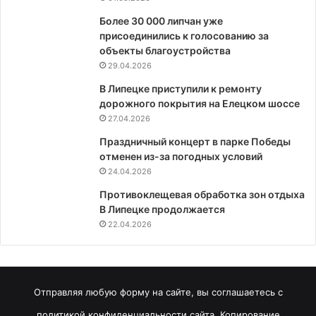
Более 30 000 липчан уже
присоединились к голосованию за
объекты благоустройства
29.04.2026
В Липецке приступили к ремонту
дорожного покрытия на Елецком шоссе
27.04.2026
Праздничный концерт в парке Победы
отменен из-за погодных условий
24.04.2026
Противоклещевая обработка зон отдыха
В Липецке продолжается
22.04.2026
Отправляя любую форму на сайте, вы соглашаетесь с
политикой конфиденциальности сайта. Копирование