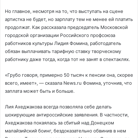
Но главное, несмотря на то, что выступать на сцене
артистка не будет, но зарплату тем не менее ей платить
продолжат. Как рассказала председатель Московской
городской организации Российского профсоюза
работников культуры Лидия Фомина, работодатель
обязан выплачивать тарифную ставку творческому
работнику даже тогда, когда тот не занят в спектаклях.
«Грубо говоря, примерно 50 тысяч к пенсии она, скорее
всего, имеет», — сказала News.ru Фомина, уточнив, что
заплата может быть и больше.
Лия Ахеджакова всегда позволяла себе делать
шокирующие антироссийские заявления. В частности,
Ахеджакова покаялась за сбитый над Донецком
малайзийский боинг, бездоказательно обвинив в нем