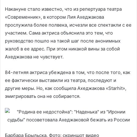
Накануне стало известно, что из репертуара театра
«Современник», в котором Лия Ахеджакова
прослужила более полвека, исчезли все спектакли с ее
участием. Сама актриса объяснила это тем, что
руководство пошло на такой шаг после анонимных
жалоб в ее адрес. При этом никакой вины за собой
Ахеджакова не чувствует.
84-летняя актриса убеждена в том, что после того, как
ее фактически выставили из театра, последуют и
другие меры. Но, как сообщила Ахеджакова «Starhit»,
эмигрировать она не собирается.
Барбара Брыльска. Фото: скриншот видео