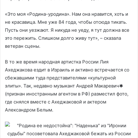
«Это моя «Родина-уродина». Нам она нравится, хоть и
не красавица. Мне уже 84 года, чтобы отсюда тикать.
Пусть они уезжают. Я никуда не уеду, я тут должна все
это пережить. Слишком долго живу тут», – сказала
ветеран сцены.
В то же время народная артистка России Лия
Ахеджакова ездит в Израиль и активно встречается со
сбежавшими туда представителями «культурной
элиты». Так, недавно музыкант Андрей Макаревич✱
(признан иностранным агентом в РФ) разместил фото,
где снялся вместе с Ахеджаковой и актером
Александром Белым.