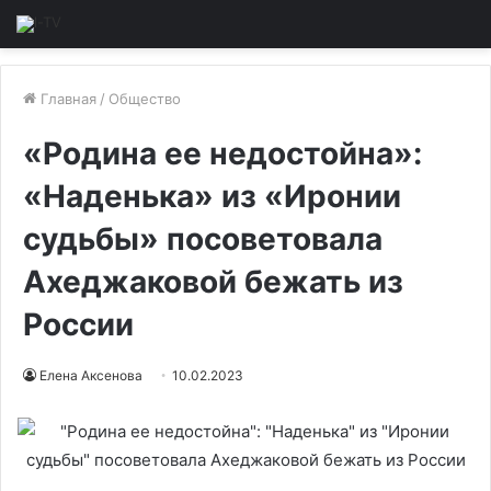
Главная
/
Общество
«Родина ее недостойна»:
«Наденька» из «Иронии
судьбы» посоветовала
Ахеджаковой бежать из
России
Елена Аксенова
10.02.2023