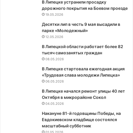
В Липецке устранили просадку
дорожного покрытия на Боевом проезде
19.05.2026
Десятки лип в честь 9 мая высадили в
парке «Молодежный»
12.05.2026
В Липецкой области работает более 82
тысяч самозанятых граждан
08.05.2026
В Липецке стартовала ежегодная акция
«Трудовая слава молодежи Липецка»
06.05.2026
В Липецке начался ремонт улицы 40 лет
Октября в микрорайоне Сокол
04.05.2026
Накануне 81-й годовщины Победы, на
Евдокиевском кладбище состоялся
масштабный субботник
01.05.2026