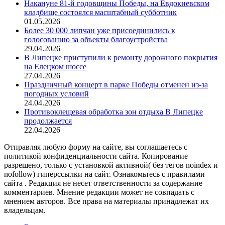
Накануне 81-й годовщины Победы, на Евдокиевском
кладбище состоялся масштабный субботник
01.05.2026
Более 30 000 липчан уже присоединились к
голосованию за объекты благоустройства
29.04.2026
В Липецке приступили к ремонту дорожного покрытия
на Елецком шоссе
27.04.2026
Праздничный концерт в парке Победы отменен из-за
погодных условий
24.04.2026
Противоклещевая обработка зон отдыха В Липецке
продолжается
22.04.2026
Отправляя любую форму на сайте, вы соглашаетесь с
политикой конфиденциальности сайта. Копирование
разрешено, только с установкой активной( без тегов noindex и
nofollow) гиперссылки на сайт. Ознакомьтесь с правилами
сайта . Редакция не несет ответственности за содержание
комментариев. Мнение редакции может не совпадать с
мнением авторов. Все права на материалы принадлежат их
владельцам.