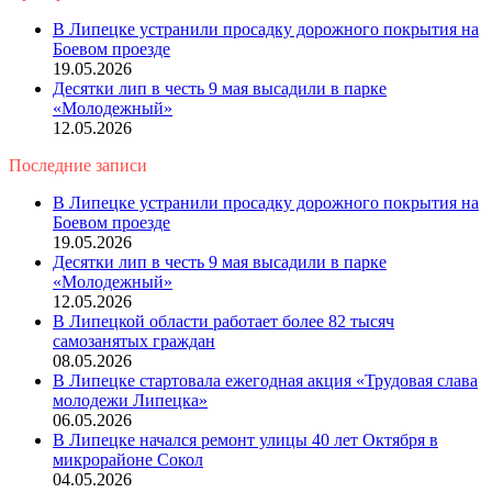
Close
В Липецке устранили просадку дорожного покрытия на
Боевом проезде
19.05.2026
Десятки лип в честь 9 мая высадили в парке
«Молодежный»
12.05.2026
Последние записи
В Липецке устранили просадку дорожного покрытия на
Боевом проезде
19.05.2026
Десятки лип в честь 9 мая высадили в парке
«Молодежный»
12.05.2026
В Липецкой области работает более 82 тысяч
самозанятых граждан
08.05.2026
В Липецке стартовала ежегодная акция «Трудовая слава
молодежи Липецка»
06.05.2026
В Липецке начался ремонт улицы 40 лет Октября в
микрорайоне Сокол
04.05.2026