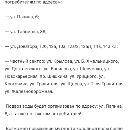
потребителям по адресам:
— ул. Папина, 6;
— ул. Тельмана, 88;
— ул. Доватора, 12б, 12а, 10а, 12а/2, 12а/1, 14в, 14а к.1;
— частный сектор: ул. Крылова, ул. Б. Хмельницкого,
ул. Достоевского, ул. Вавилова, ул. Шевченко, ул.
Новокарьерная, пр. Шишкина, ул. Урицкого, ул.
Кротевича, ул. Гранитная, ул. Щорса, ул. 2-ая Гранитная,
ул. Железнодорожная.
Подвоз воды будет организован по адресу: ул. Папина,
6, а также по заявкам потребителей.
Возможно повышение мутности холодной воды после