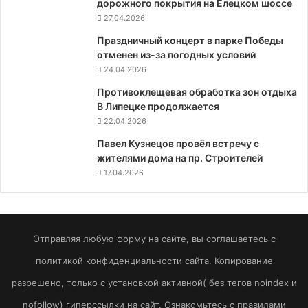
дорожного покрытия на Елецком шоссе
27.04.2026
Праздничный концерт в парке Победы
отменен из-за погодных условий
24.04.2026
Противоклещевая обработка зон отдыха
В Липецке продолжается
22.04.2026
Павел Кузнецов провёл встречу с
жителями дома на пр. Строителей
17.04.2026
Отправляя любую форму на сайте, вы соглашаетесь с
политикой конфиденциальности сайта. Копирование
разрешено, только с установкой активной( без тегов noindex и
nofollow) гиперссылки на сайт. Ознакомьтесь с правилами