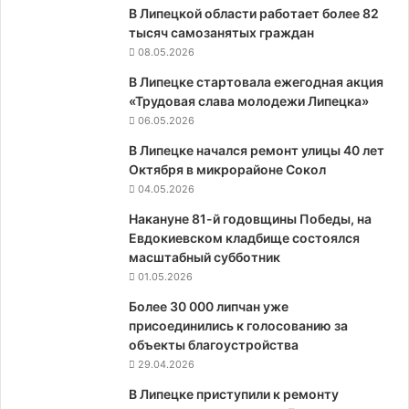
В Липецкой области работает более 82
тысяч самозанятых граждан
08.05.2026
В Липецке стартовала ежегодная акция
«Трудовая слава молодежи Липецка»
06.05.2026
В Липецке начался ремонт улицы 40 лет
Октября в микрорайоне Сокол
04.05.2026
Накануне 81-й годовщины Победы, на
Евдокиевском кладбище состоялся
масштабный субботник
01.05.2026
Более 30 000 липчан уже
присоединились к голосованию за
объекты благоустройства
29.04.2026
В Липецке приступили к ремонту