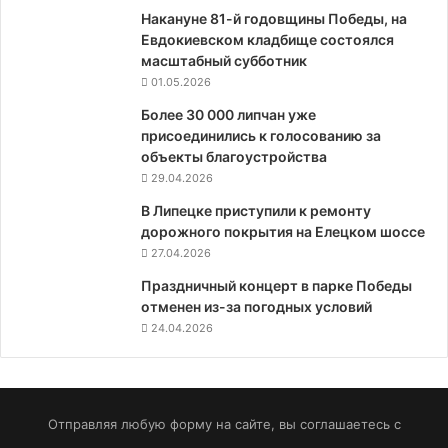
Накануне 81-й годовщины Победы, на
Евдокиевском кладбище состоялся
масштабный субботник
01.05.2026
Более 30 000 липчан уже
присоединились к голосованию за
объекты благоустройства
29.04.2026
В Липецке приступили к ремонту
дорожного покрытия на Елецком шоссе
27.04.2026
Праздничный концерт в парке Победы
отменен из-за погодных условий
24.04.2026
Отправляя любую форму на сайте, вы соглашаетесь с