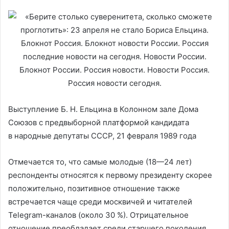
Выступление Б. Н. Ельцина в Колонном зале Дома
Союзов с предвыборной платформой кандидата
в народные депутаты СССР, 21 февраля 1989 года
Отмечается то, что самые молодые (18—24 лет)
респонденты относятся к первому президенту скорее
положительно, позитивное отношение также
встречается чаще среди москвичей и читателей
Telegram-каналов (около 30 %). Отрицательное
отношение преобладает среди старшего поколения,