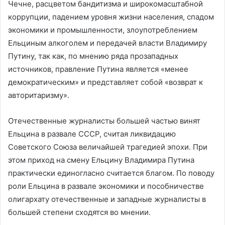
Чечне, расцветом бандитизма и широкомасштабной
коррупции, падением уровня жизни населения, спадом
экономики и промышленности, злоупотреблением
Ельциным алкоголем и передачей власти Владимиру
Путину, так как, по мнению ряда прозападных
источников, правление Путина является «менее
демократическим» и представляет собой «возврат к
авторитаризму».
Отечественные журналисты большей частью винят
Ельцина в развале СССР, считая ликвидацию
Советского Союза величайшей трагедией эпохи. При
этом приход на смену Ельцину Владимира Путина
практически единогласно считается благом. По поводу
роли Ельцина в развале экономики и пособничестве
олигархату отечественные и западные журналисты в
большей степени сходятся во мнении.