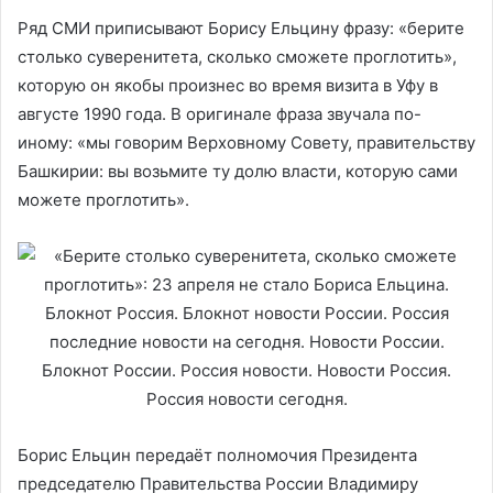
Ряд СМИ приписывают Борису Ельцину фразу: «берите
столько суверенитета, сколько сможете проглотить»,
которую он якобы произнес во время визита в Уфу в
августе 1990 года. В оригинале фраза звучала по-
иному: «мы говорим Верховному Совету, правительству
Башкирии: вы возьмите ту долю власти, которую сами
можете проглотить».
Борис Ельцин передаёт полномочия Президента
председателю Правительства России Владимиру