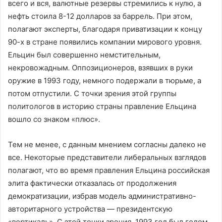
всего и вся, валютные резервы стремились к нулю, а
нефть стоила 8-12 долларов за баррель. При этом,
полагают эксперты, благодаря приватизации к концу
90-х в стране появились компании мирового уровня.
Ельцин был совершенно немстительным,
некровожадным. Оппозиционеров, взявших в руки
оружие в 1993 году, немного подержали в тюрьме, а
потом отпустили. С точки зрения этой группы
политологов в историю страны правление Ельцина
вошло со знаком «плюс».
Тем не менее, с данным мнением согласны далеко не
все. Некоторые представители либеральных взглядов
полагают, что во время правления Ельцина российская
элита фактически отказалась от продолжения
демократизации, избрав модель административно-
авторитарного устройства — президентскую
«вертикаль». С этой точки зрения, 1993 год был годом