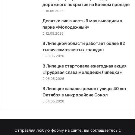
дорожного покрытия на Боевом проезде
19.05.2026
Десятки лип в честь 9 мая высадили в
парке «Молодежный»
12.05.2026
В Липецкой области работает более 82
тысяч самозанятых граждан
08.05.2026
В Липецке стартовала ежегодная акция
«Трудовая слава молодежи Липецка»
06.05.2026
В Липецке начался ремонт улицы 40 лет
Октября в микрорайоне Сокол
04.05.2026
Отправляя любую форму на сайте, вы соглашаетесь с