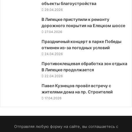
объекты благоустройства
29.04.2026
В Липецке приступили к ремонту
дорожного покрытия на Елецком шоссе
27.04.2026
Праздничный концерт в парке Победы
отменен из-за погодных условий
24.04.2026
Противоклещевая обработка зон отдыха
В Липецке продолжается
22.04.2026
Павел Кузнецов провёл встречу с
жителями дома на пр. Строителей
17.04.2026
Отправляя любую форму на сайте, вы соглашаетесь с