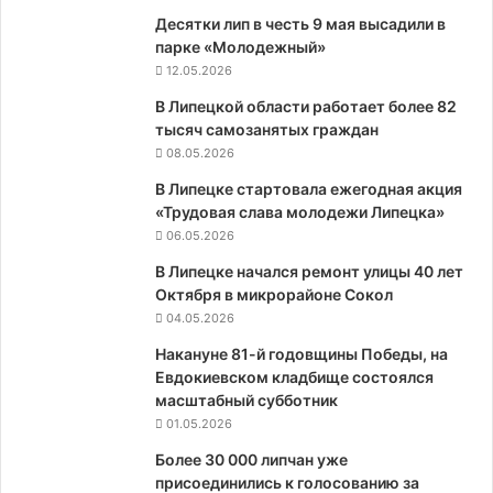
Десятки лип в честь 9 мая высадили в
парке «Молодежный»
12.05.2026
В Липецкой области работает более 82
тысяч самозанятых граждан
08.05.2026
В Липецке стартовала ежегодная акция
«Трудовая слава молодежи Липецка»
06.05.2026
В Липецке начался ремонт улицы 40 лет
Октября в микрорайоне Сокол
04.05.2026
Накануне 81-й годовщины Победы, на
Евдокиевском кладбище состоялся
масштабный субботник
01.05.2026
Более 30 000 липчан уже
присоединились к голосованию за