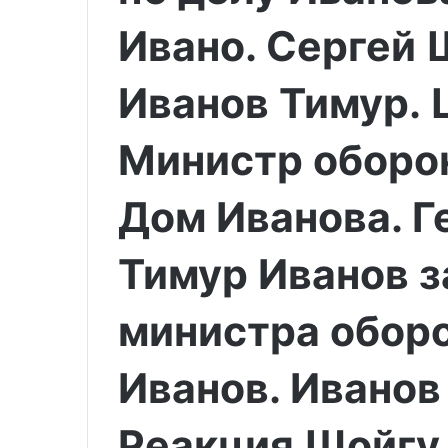
Ивано. Сергей 
Иванов Тимур. 
Министр оборо
Дом Иванова. Г
Тимур Иванов 
министра обор
Иванов. Иванов
Реакция Шойгу 