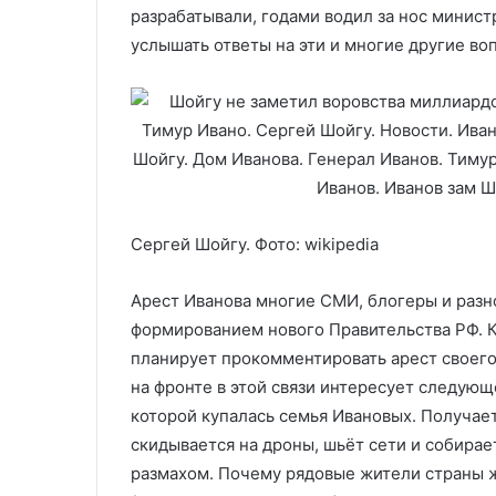
разрабатывали, годами водил за нос минист
услышать ответы на эти и многие другие во
Сергей Шойгу. Фото: wikipedia
Арест Иванова многие СМИ, блогеры и разн
формированием нового Правительства РФ. К
планирует прокомментировать арест своего 
на фронте в этой связи интересует следую
которой купалась семья Ивановых. Получаетс
скидывается на дроны, шьёт сети и собирае
размахом. Почему рядовые жители страны ж