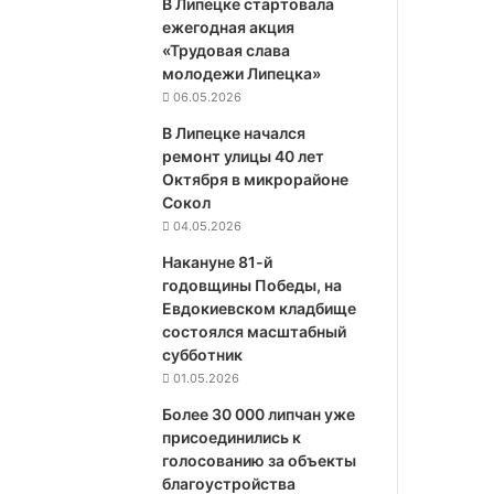
В Липецке стартовала
ежегодная акция
«Трудовая слава
молодежи Липецка»
06.05.2026
В Липецке начался
ремонт улицы 40 лет
Октября в микрорайоне
Сокол
04.05.2026
Накануне 81-й
годовщины Победы, на
Евдокиевском кладбище
состоялся масштабный
субботник
01.05.2026
Более 30 000 липчан уже
присоединились к
голосованию за объекты
благоустройства