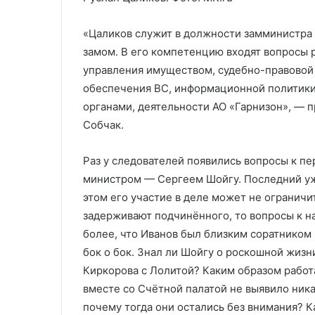
«Цаликов служит в должности замминистра с
замом. В его компетенцию входят вопросы 
управления имуществом, судебно-правовой 
обеспечения ВС, информационной политики
органами, деятельности АО «Гарнизон», — 
Собчак.
Раз у следователей появились вопросы к пер
министром — Сергеем Шойгу. Последний уже
этом его участие в деле может не ограничи
задерживают подчинённого, то вопросы к н
более, что Иванов был близким соратником 
бок о бок. Знал ли Шойгу о роскошной жизн
Киркорова с Лолитой? Каким образом рабо
вместе со Счётной палатой не выявило ник
почему тогда они остались без внимания? К