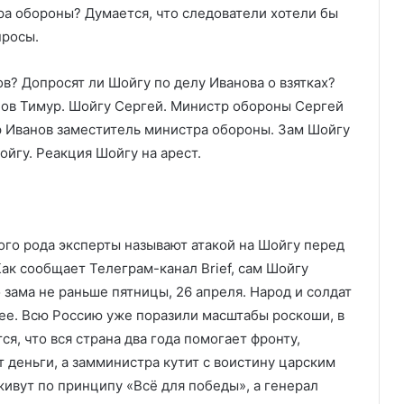
ра обороны? Думается, что следователи хотели бы
просы.
ого рода эксперты называют атакой на Шойгу перед
ак сообщает Телеграм-канал Brief, сам Шойгу
зама не раньше пятницы, 26 апреля. Народ и солдат
щее. Всю Россию уже поразили масштабы роскоши, в
я, что вся страна два года помогает фронту,
т деньги, а замминистра кутит с воистину царским
ивут по принципу «Всё для победы», а генерал