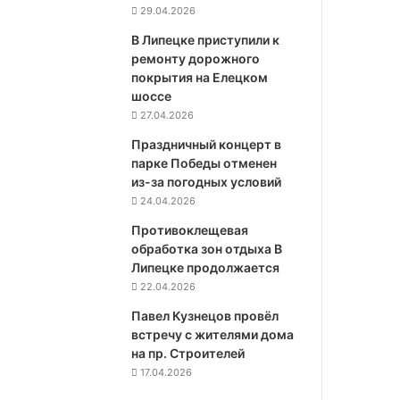
29.04.2026
В Липецке приступили к
ремонту дорожного
покрытия на Елецком
шоссе
27.04.2026
Праздничный концерт в
парке Победы отменен
из-за погодных условий
24.04.2026
Противоклещевая
обработка зон отдыха В
Липецке продолжается
22.04.2026
Павел Кузнецов провёл
встречу с жителями дома
на пр. Строителей
17.04.2026