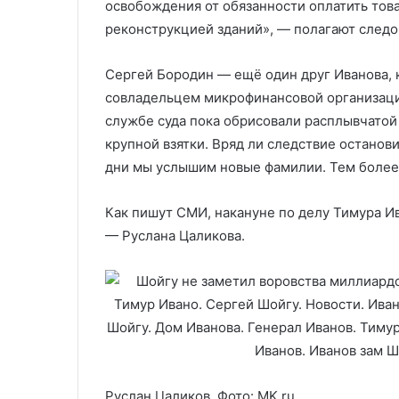
освобождения от обязанности оплатить това
реконструкцией зданий», — полагают следо
Сергей Бородин — ещё один друг Иванова, 
совладельцем микрофинансовой организаци
службе суда пока обрисовали расплывчатой
крупной взятки. Вряд ли следствие останови
дни мы услышим новые фамилии. Тем более, 
Как пишут СМИ, накануне по делу Тимура 
— Руслана Цаликова.
Руслан Цаликов. Фото: MK.ru