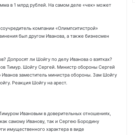
умма в 1 млрд рублей. На самом деле «чек» может
: соучредитель компании «Олимпситистрой»
винения был другом Иванова, а также бизнесмен
 Тимуром Ивановым в доверительных отношениях,
как самому Иванову, так и Сергею Бородину
уги имущественного характера в виде