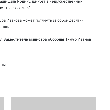
защищать Родину, шикует в недружественных
ает никаких мер?
ура Иванова может потянуть за собой десятки
енов.
ал Заместитель министра обороны Тимур Иванов
оны