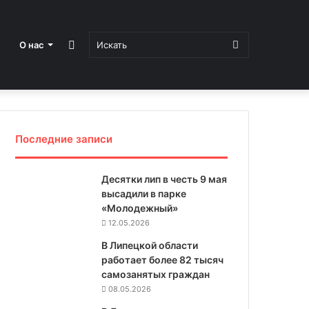
Sidebar
Искать
О нас
Последние записи
Десятки лип в честь 9 мая
высадили в парке
«Молодежный»
12.05.2026
В Липецкой области
работает более 82 тысяч
самозанятых граждан
08.05.2026