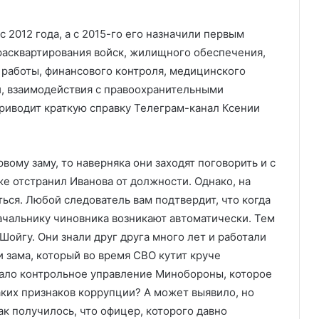
 2012 года, а с 2015-го его назначили первым
расквартирования войск, жилищного обеспечения,
работы, финансового контроля, медицинского
, взаимодействия с правоохранительными
приводит краткую справку Телеграм-канал Ксении
вому заму, то наверняка они заходят поговорить и с
 отстранил Иванова от должности. Однако, на
ться. Любой следователь вам подтвердит, что когда
ачальнику чиновника возникают автоматически. Тем
Шойгу. Они знали друг друга много лет и работали
и зама, который во время СВО кутит круче
тало контрольное управление Минобороны, которое
аких признаков коррупции? А может выявило, но
ак получилось, что офицер, которого давно