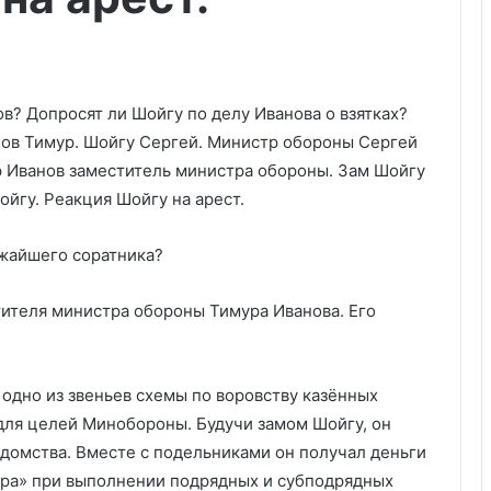
ижайшего соратника?
тителя министра обороны Тимура Иванова. Его
одно из звеньев схемы по воровству казённых
для целей Минобороны. Будучи замом Шойгу, он
едомства. Вместе с подельниками он получал деньги
ера» при выполнении подрядных и субподрядных