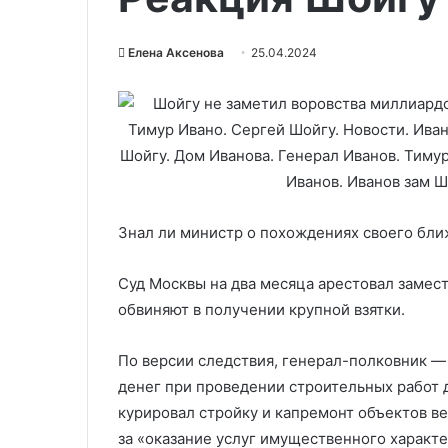
Елена Аксенова
25.04.2024
Знал ли министр о похождениях своего бл
Суд Москвы на два месяца арестовал замес
обвиняют в получении крупной взятки.
По версии следствия, генерал-полковник — 
денег при проведении строительных работ 
курировал стройку и капремонт объектов в
за «оказание услуг имущественного характ