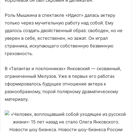
Королевой он был скромен и деликатен.
Роль Мышкина в спектакле «Идиот» далась актеру
только через мучительную работу над собой. Ему
удалось создать двойственный образ: свободен, но не
уверен в себе, естественен, но зажат. Он играл
странника, искупающего собственную безвинную
греховность.
В «Талантах и поклонниках» Янковский — скованный,
ограниченный Мелузов. Уже в первых его работах
сформировалось будущее отношение актера к
разнообразному, порой полярному драматическому
материалу.