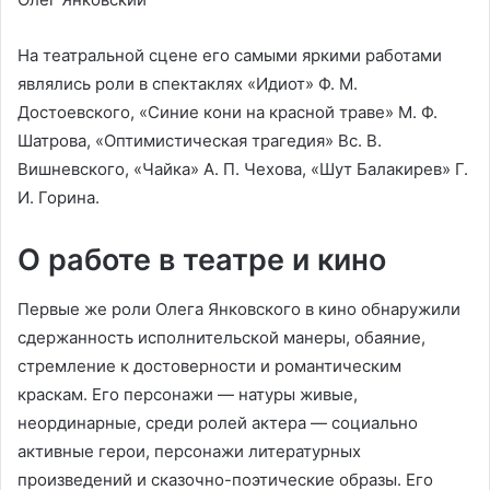
На театральной сцене его самыми яркими работами
являлись роли в спектаклях «Идиот» Ф. М.
Достоевского, «Синие кони на красной траве» М. Ф.
Шатрова, «Оптимистическая трагедия» Вс. В.
Вишневского, «Чайка» А. П. Чехова, «Шут Балакирев» Г.
И. Горина.
О работе в театре и кино
Первые же роли Олега Янковского в кино обнаружили
сдержанность исполнительской манеры, обаяние,
стремление к достоверности и романтическим
краскам. Его персонажи — натуры живые,
неординарные, среди ролей актера — социально
активные герои, персонажи литературных
произведений и сказочно-поэтические образы. Его