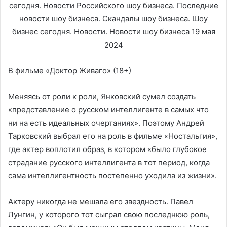
В фильме «Доктор Живаго» (18+)
Меняясь от роли к роли, Янковский сумел создать
«представление о русском интеллигенте в самых что
ни на есть идеальных очертаниях». Поэтому Андрей
Тарковский выбрал его на роль в фильме «Ностальгия»,
где актер воплотил образ, в котором «было глубокое
страдание русского интеллигента в тот период, когда
сама интеллигентность постепенно уходила из жизни».
Актеру никогда не мешала его звездность. Павел
Лунгин, у которого тот сыграл свою последнюю роль,