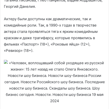
Татьяна Лиознова, Глеб Панфилов, Вадим Абдрашитов,
Георгий Данелия.
Актеру были доступны как драматические, так и
комедийные роли. Так, в 1990-х годах в творчестве
актера стала проявляться тяга к ярким комедийным
краскам и даже трагифарсу, которые проявились в
фильмах «Паспорт» (18+), «Роковые яйца» (12+),
«Ревизор» (18+).