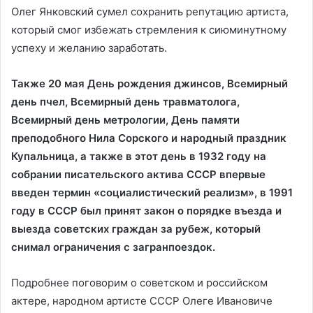
Олег Янковский сумел сохранить репутацию артиста,
который смог избежать стремления к сиюминутному
успеху и желанию заработать.
Также 20 мая День рождения джинсов, Всемирный
день пчел, Всемирный день травматолога,
Всемирный день метрологии, День памяти
преподобного Нила Сорского и народный праздник
Купальница, а также в этот день в 1932 году на
собрании писательского актива СССР впервые
введен термин «социалистический реализм», в 1991
году в СССР был принят закон о порядке въезда и
выезда советских граждан за рубеж, который
снимал ограничения с загранпоездок.
Подробнее поговорим о советском и российском
актере, народном артисте СССР Олеге Ивановиче