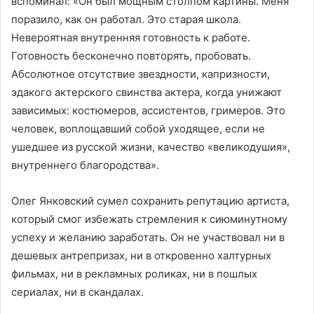
вспоминал: «Он был мощным столпом картины. Меня
поразило, как он работал. Это старая школа.
Невероятная внутренняя готовность к работе.
Готовность бесконечно повторять, пробовать.
Абсолютное отсутствие звездности, капризности,
эдакого актерского свинства актера, когда унижают
зависимых: костюмеров, ассистентов, гримеров. Это
человек, воплощавший собой уходящее, если не
ушедшее из русской жизни, качество «великодушия»,
внутреннего благородства».
Олег Янковский сумел сохранить репутацию артиста,
который смог избежать стремления к сиюминутному
успеху и желанию заработать. Он не участвовал ни в
дешевых антрепризах, ни в откровенно халтурных
фильмах, ни в рекламных роликах, ни в пошлых
сериалах, ни в скандалах.