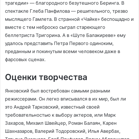
трагедии» — благородного безутешного Беринга. В
спектакле Глеба Панфилова — решительного, трезво
мыслящего Гамлета. В странной «Чайке» беспощадно и
вместе с тем неброско сыграл стареющего
беллетриста Тригорина. А в «Шуте Балакиреве» ему
удалось представить Петра Первого одиноким,
преданным и покинутым всеми человеком даже в
фарсовых сценах.
Оценки творчества
Янковский был востребован самыми разными
режиссерами. Он легко вписывался в их мир, был ли
это Андрей Тарковский, известный своей
требовательностью к выбору актеров, или Марк
Захаров, Михаил Швейцер, Роман Балаян, Карен
Шахназаров, Валерий Тодоровский, Илья Авербах,