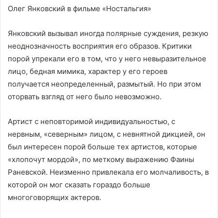
Олег Янковский в фильме «Ностальгия»
Янковский вызывал иногда полярные суждения, резкую
неоднозначность восприятия его образов. Критики
порой упрекали его в том, что у него невыразительное
лицо, бедная мимика, характер у его героев
получается неопределенный, размытый. Но при этом
оторвать взгляд от него было невозможно.
Артист с неповторимой индивидуальностью, с
нервным, «северным» лицом, с невнятной дикцией, он
был интересен порой больше тех артистов, которые
«хлопочут мордой», по меткому выражению Фаины
Раневской. Неизменно привлекала его молчаливость, в
которой он мог сказать гораздо больше
многоговорящих актеров.