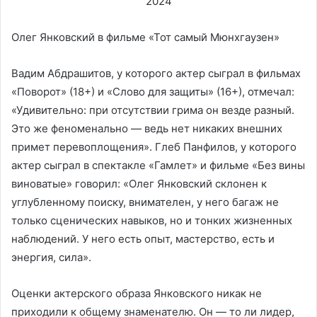
Олег Янковский в фильме «Тот самый Мюнхгаузен»
Вадим Абдрашитов, у которого актер сыграл в фильмах
«Поворот» (18+) и «Слово для защиты» (16+), отмечал:
«Удивительно: при отсутствии грима он везде разный.
Это же феноменально — ведь нет никаких внешних
примет перевоплощения». Глеб Панфилов, у которого
актер сыграл в спектакле «Гамлет» и фильме «Без вины
виноватые» говорил: «Олег Янковский склонен к
углубленному поиску, внимателен, у него багаж не
только сценических навыков, но и тонких жизненных
наблюдений. У него есть опыт, мастерство, есть и
энергия, сила».
Оценки актерского образа Янковского никак не
приходили к общему знаменателю. Он — то ли лидер,