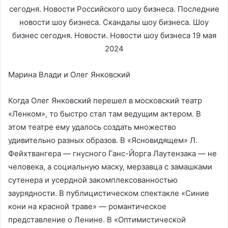
Марина Влади и Олег Янковский
Когда Олег Янковский перешел в московский театр
«Ленком», то быстро стал там ведущим актером. В
этом театре ему удалось создать множество
удивительно разных образов. В «Ясновидящем» Л.
Фейхтвангера — гнусного Ганс-Йорга Лаутензака — не
человека, а социальную маску, мерзавца с замашками
сутенера и усердной закомплексованностью
заурядности. В публицистическом спектакле «Синие
кони на красной траве» — романтическое
представление о Ленине. В «Оптимистической