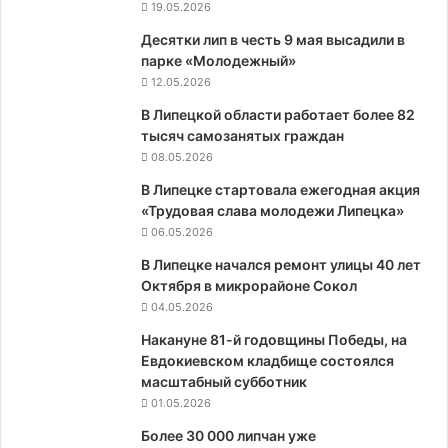
19.05.2026
Десятки лип в честь 9 мая высадили в
парке «Молодежный»
12.05.2026
В Липецкой области работает более 82
тысяч самозанятых граждан
08.05.2026
В Липецке стартовала ежегодная акция
«Трудовая слава молодежи Липецка»
06.05.2026
В Липецке начался ремонт улицы 40 лет
Октября в микрорайоне Сокол
04.05.2026
Накануне 81-й годовщины Победы, на
Евдокиевском кладбище состоялся
масштабный субботник
01.05.2026
Более 30 000 липчан уже