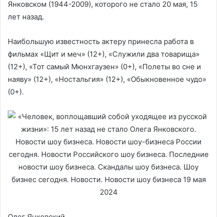
Янковском (1944-2009), которого не стало 20 мая, 15
лет назад.
Наибольшую известность актеру принесла работа в
фильмах «Щит и меч» (12+), «Служили два товарища»
(12+), «Тот самый Мюнхгаузен» (0+), «Полеты во сне и
наяву» (12+), «Ностальгия» (12+), «Обыкновенное чудо»
(0+).
Олег Янковский