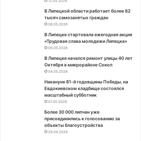
12.05.2026
В Липецкой области работает более 82
тысяч самозанятых граждан
08.05.2026
В Липецке стартовала ежегодная акция
«Трудовая слава молодежи Липецка»
06.05.2026
В Липецке начался ремонт улицы 40 лет
Октября в микрорайоне Сокол
04.05.2026
Накануне 81-й годовщины Победы, на
Евдокиевском кладбище состоялся
масштабный субботник
01.05.2026
Более 30 000 липчан уже
присоединились к голосованию за
объекты благоустройства
29.04.2026