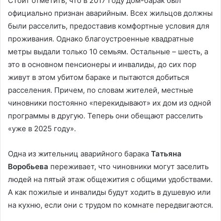
Стоит отметить, что в 2017 году дом-барак был
официально признан аварийным. Всех жильцов должны
были расселить, предоставив комфортные условия для
проживания. Однако благоустроенные квадратные
метры выдали только 10 семьям. Остальные – шесть, а
это в основном пенсионеры и инвалиды, до сих пор
живут в этом убитом бараке и пытаются добиться
расселения. Причем, по словам жителей, местные
чиновники постоянно «перекидывают» их дом из одной
программы в другую. Теперь они обещают расселить
«уже в 2025 году».
Одна из жительниц аварийного барака
Татьяна
Воробьева
переживает, что чиновники могут заселить
людей на пятый этаж общежития с общими удобствами.
А как пожилые и инвалиды будут ходить в душевую или
на кухню, если они с трудом по комнате передвигаются.