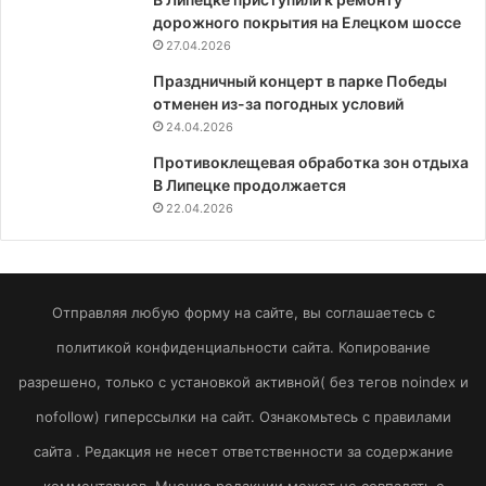
дорожного покрытия на Елецком шоссе
27.04.2026
Праздничный концерт в парке Победы
отменен из-за погодных условий
24.04.2026
Противоклещевая обработка зон отдыха
В Липецке продолжается
22.04.2026
Отправляя любую форму на сайте, вы соглашаетесь с
политикой конфиденциальности сайта. Копирование
разрешено, только с установкой активной( без тегов noindex и
nofollow) гиперссылки на сайт. Ознакомьтесь с правилами
сайта . Редакция не несет ответственности за содержание