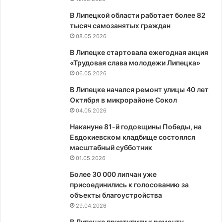
В Липецкой области работает более 82
тысяч самозанятых граждан
08.05.2026
В Липецке стартовала ежегодная акция
«Трудовая слава молодежи Липецка»
06.05.2026
В Липецке начался ремонт улицы 40 лет
Октября в микрорайоне Сокол
04.05.2026
Накануне 81-й годовщины Победы, на
Евдокиевском кладбище состоялся
масштабный субботник
01.05.2026
Более 30 000 липчан уже
присоединились к голосованию за
объекты благоустройства
29.04.2026
В Липецке приступили к ремонту