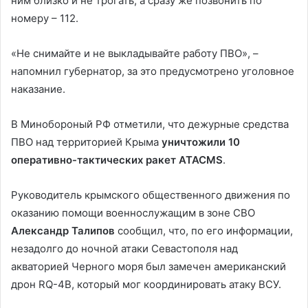
ним близко и не трогать, а сразу же позвонить по
номеру – 112.
«Не снимайте и не выкладывайте работу ПВО», –
напомнил губернатор, за это предусмотрено уголовное
наказание.
В Минобороный РФ отметили, что дежурные средства
ПВО над территорией Крыма
уничтожили 10
оперативно-тактических ракет ATACMS
.
Руководитель крымского общественного движения по
оказанию помощи военнослужащим в зоне СВО
Александр Талипов
сообщил, что, по его информации,
незадолго до ночной атаки Севастополя над
акваторией Черного моря был замечен американский
дрон RQ-4B, который мог координировать атаку ВСУ.