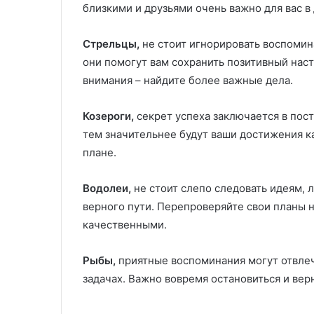
близкими и друзьями очень важно для вас в
Стрельцы,
не стоит игнорировать воспомина
они помогут вам сохранить позитивный нас
внимания – найдите более важные дела.
Козероги,
секрет успеха заключается в пос
тем значительнее будут ваши достижения ка
плане.
Водолеи,
не стоит слепо следовать идеям, 
верного пути. Перепроверяйте свои планы не
качественными.
Рыбы,
приятные воспоминания могут отвлеч
задачах. Важно вовремя остановиться и верн