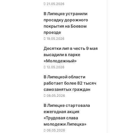
21.05.2026
В Липецке устранили
просадку дорожного
покрытия на Боевом
проезде
19.05.2026
Десятки лип в честь 9 мая
высадили в парке
«Молодежный»
12.05.2026
В Липецкой области
работает более 82 тысяч
самозанятых граждан
08.05.2026
В Липецке стартовала
ежегодная акция
«Трудовая слава
молодежи Липецка»
06.05.2026