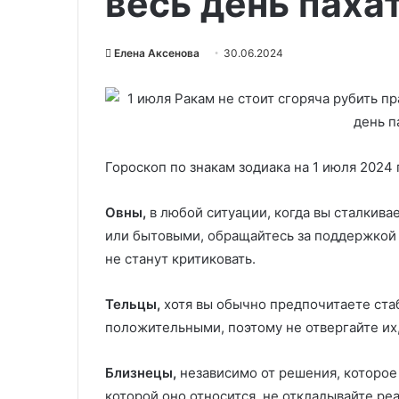
весь день паха
Елена Аксенова
30.06.2024
Гороскоп по знакам зодиака на 1 июля 2024 
Овны,
в любой ситуации, когда вы сталкива
или бытовыми, обращайтесь за поддержкой к
не станут критиковать.
Тельцы,
хотя вы обычно предпочитаете ста
положительными, поэтому не отвергайте их
Близнецы,
независимо от решения, которое 
которой оно относится, не откладывайте ре