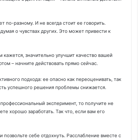
т по-разному. И не всегда стоит ее говорить.
 думая о чувствах других. Это может привести к
вам кажется, значительно улучшит качество вашей
отом – начните действовать прямо сейчас.
ивного подхода: ее опасно как переоценивать, так
ость успешного решения проблемы снижается.
 профессиональный эксперимент, то получите не
те хорошо заработать. Так что, если вам его
и позвольте себе отдохнуть. Расслабление вместе с