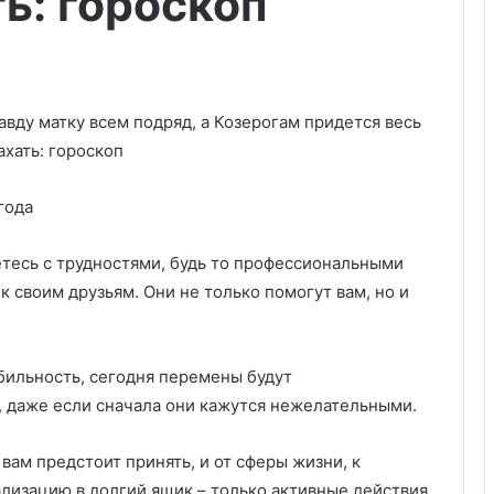
ть: гороскоп
года
етесь с трудностями, будь то профессиональными
 своим друзьям. Они не только помогут вам, но и
бильность, сегодня перемены будут
, даже если сначала они кажутся нежелательными.
вам предстоит принять, и от сферы жизни, к
ализацию в долгий ящик – только активные действия