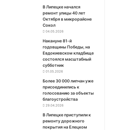
В Липецке начался
ремонт улицы 40 лет
Октября в микрорайоне
Сокол
04.05.2026
Накануне 81-й
годовщины Победы, на
Евдокиевском кладбище
состоялся масштабный
субботник
01.05.2026
Более 30 000 липчан уже
присоединились к
голосованию за объекты
благоустройства
29.04.2026
В Липецке приступили к
ремонту дорожного
покрытия на Елецком