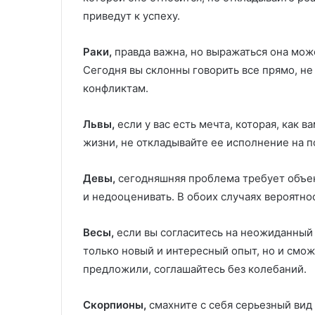
приведут к успеху.
Раки,
правда важна, но выражаться она може
Сегодня вы склонны говорить все прямо, не
конфликтам.
Львы,
если у вас есть мечта, которая, как 
жизни, не откладывайте ее исполнение на п
Девы,
сегодняшняя проблема требует объект
и недооценивать. В обоих случаях вероятн
Весы,
если вы согласитесь на неожиданный
только новый и интересный опыт, но и сможе
предложили, соглашайтесь без колебаний.
Скорпионы,
смахните с себя серьезный вид 