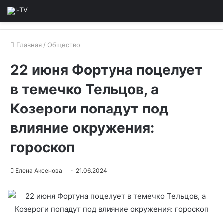
Главная
/
Общество
22 июня Фортуна поцелует
в темечко Тельцов, а
Козероги попадут под
влияние окружения:
гороскоп
Елена Аксенова
21.06.2024