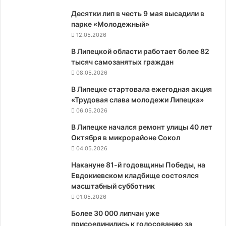
Десятки лип в честь 9 мая высадили в
парке «Молодежный»
12.05.2026
В Липецкой области работает более 82
тысяч самозанятых граждан
08.05.2026
В Липецке стартовала ежегодная акция
«Трудовая слава молодежи Липецка»
06.05.2026
В Липецке начался ремонт улицы 40 лет
Октября в микрорайоне Сокол
04.05.2026
Накануне 81-й годовщины Победы, на
Евдокиевском кладбище состоялся
масштабный субботник
01.05.2026
Более 30 000 липчан уже
присоединились к голосованию за