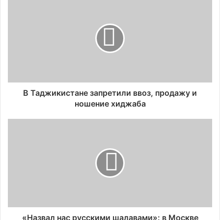
В Таджикистане запретили ввоз, продажу и
ношение хиджаба
«Назвал нас русскими шалавами»: в Москве